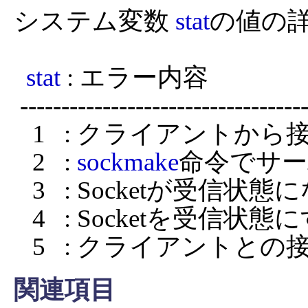
システム変数 
stat
の値の詳
stat
 : エラー内容

 -----------------------------------------------------

   1   : クライアントから接続要求が来ていない

   2   : 
sockmake
命令でサー
   3   : Socketが受信状態になっていない

   4   : Socketを受信状態にするのに失敗した

   5   : クライアント
関連項目