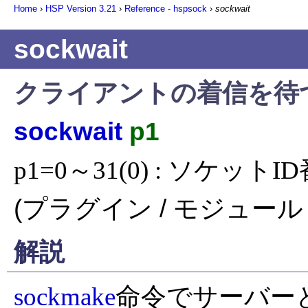
Home
›
HSP Version
3.21
›
Reference - hspsock
›
sockwait
sockwait
クライアントの着信を待
sockwait
p1
p1=0～31(0) : ソケットI
(プラグイン / モジュール 
解説
sockmake
命令でサーバー