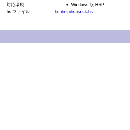
対応環境
Windows 版 HSP
hs ファイル
hsphelp\hspsock.hs