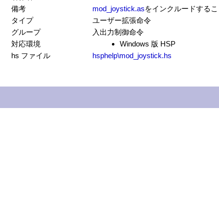
備考
mod_joystick.as
をインクルードするこ
タイプ
ユーザー拡張命令
グループ
入出力制御命令
対応環境
Windows 版 HSP
hs ファイル
hsphelp\mod_joystick.hs