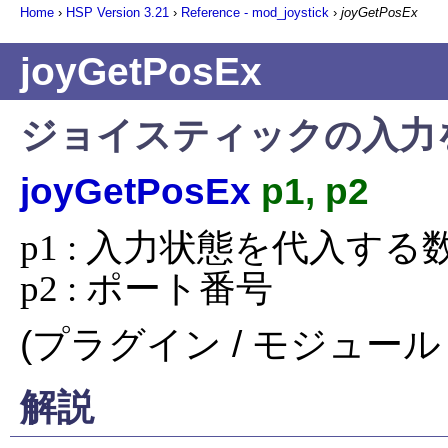
Home
›
HSP Version
3.21
›
Reference - mod_joystick
›
joyGetPosEx
joyGetPosEx
ジョイスティックの入力
joyGetPosEx
p1, p2
p1 : 入力状態を代入する
p2 : ポート番号
(プラグイン / モジュール 
解説