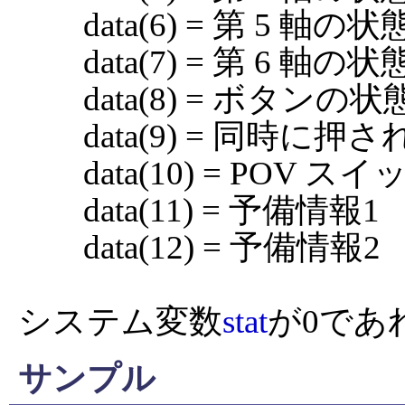
	data(6) = 第 5 軸の状態

	data(7) = 第 6 軸の状態

	data(8) = ボタンの状態（最大32ボタン）

	data(9) = 同時に押されているボタンの数

	data(10) = POV スイッチの状態

	data(11) = 予備情報1

	data(12) = 予備情報2

システム変数
stat
が0であ
サンプル