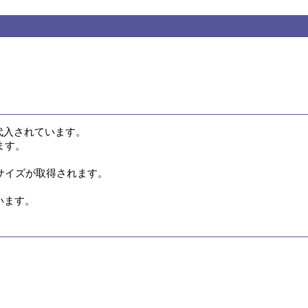
入されています。

す。

イズが取得されます。

います。