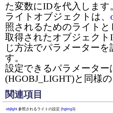
た変数にIDを代入します。
ライトオブジェクトは、
照されるためのライトと
取得されたオブジェクト
じ方法でパラメーターを
す。

設定できるパラメーター
(HGOBJ_LIGHT)と
関連項目
objlight
参照されるライトの設定
(
hgimg3
)