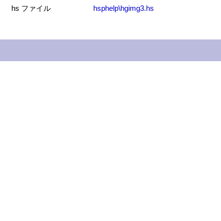
hs ファイル
hsphelp\hgimg3.hs