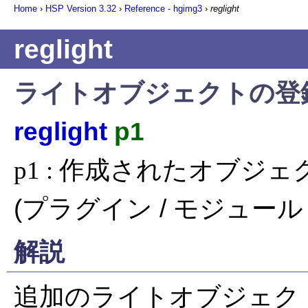
Home
›
HSP Version
3.32
›
Reference - hgimg3
›
reglight
reglight
ライトオブジェクトの登
reglight
p1
p1 : 作成されたオブジ
(プラグイン / モジュール 
解説
追加のライトオブジェク