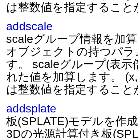
は整数値を指定すること
addscale
scaleグループ情報を加算
オブジェクトの持つパラ
す。 scaleグループ(表示倍
れた値を加算します。 (x,
は整数値を指定すること
addsplate
板(SPLATE)モデルを作成
3Dの光源計算付き板(SP