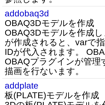
addobaq3d
OBAQ3Dモデルを作成
OBAQ3Dモデルを作成
が作成されると、varで
IDが代入されます。 OB
OBAQプラグインが管
描画を行ないます。
addplate
板(PLATE)モデルを作成
3Dの板(PLATE)モデル