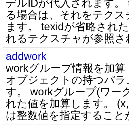
デルIDが代入されます。 
る場合は、それをテクス
ます。 texidが省略さ
れるテクスチャが参照さ
addwork
workグループ情報を加算
オブジェクトの持つパラ
す。 workグループ(ワーク値
れた値を加算します。 (x,
は整数値を指定すること