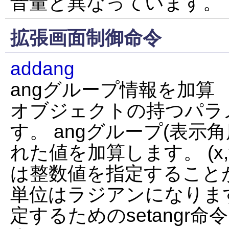
音量と異なっています。
拡張画面制御命令
addang
angグループ情報を加算
オブジェクトの持つパラ
す。 angグループ(表示角度
れた値を加算します。 (x,
は整数値を指定すること
単位はラジアンになりま
定するためのsetangr