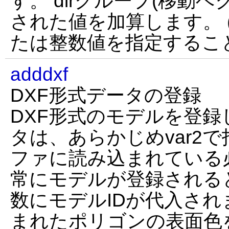
す。 dirグループ(移動ベクト
された値を加算します。 (x
たは整数値を指定するこ
adddxf
DXF形式データの登録
DXF形式のモデルを登
タは、あらかじめvar2
ファに読み込まれている
常にモデルが登録されると
数にモデルIDが代入されま
まれたポリゴンの表面色