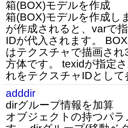
箱(BOX)モデルを作成
箱(BOX)モデルを作成し
が作成されると、varで
IDが代入されます。 B
はテクスチャで描画され
方体です。 texidが指
れをテクスチャIDとして
adddir
dirグループ情報を加算
オブジェクトの持つパラ