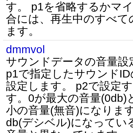
す。 p1を省略するかマ
合には、再生中のすべて
ます。
dmmvol
サウンドデータの音量設
p1で指定したサウンドID
設定します。 p2で設定
す。0が最大の音量(0db)
小の音量(無音)になりま
db(デシベル)になって