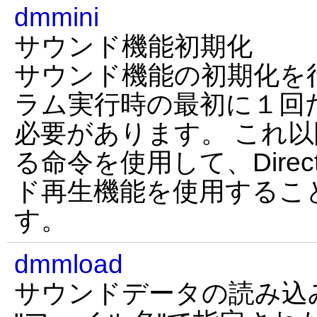
dmmini
サウンド機能初期化
サウンド機能の初期化を
ラム実行時の最初に１回
必要があります。 これ以
る命令を使用して、Direc
ド再生機能を使用するこ
す。
dmmload
サウンドデータの読み込