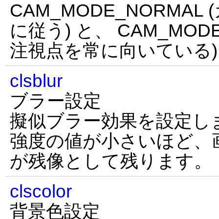
CAM_MODE_NORMA
に従う) と、 CAM_MOD
注視点を常に向いている)
clsblur
ブラー設定
擬似ブラー効果を設定しま
強度の値が小さいほど、
が残像として残ります。
clscolor
背景色設定