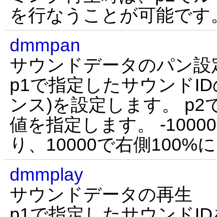
を行なうことが可能です
dmmpan
サウンドデータのパン設
p1で指定したサウンドI
ンス)を設定します。 p
値を指定します。 -1000
り、10000で右側100
dmmplay
サウンドデータの再生
p1で指定したサウンドI