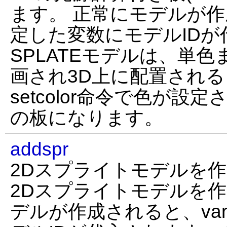
ます。 正常にモデルが作
定した変数にモデルIDが
SPLATEモデルは、単
画され3D上に配置され
setcolor命令で色が
の板になります。
addspr
2Dスプライトモデルを
2Dスプライトモデルを作
デルが作成されると、va