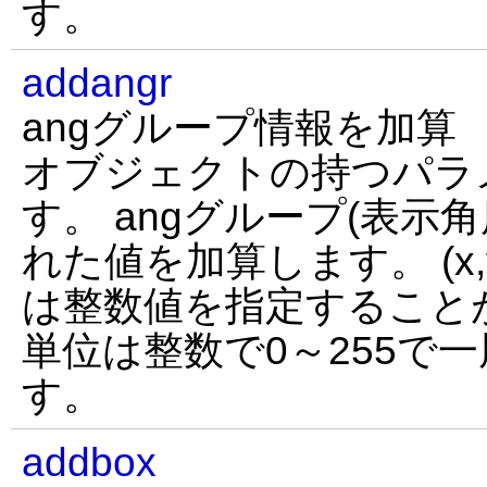
す。
addangr
angグループ情報を加算
オブジェクトの持つパラ
す。 angグループ(表示角度
れた値を加算します。 (x,
は整数値を指定すること
単位は整数で0～255で
す。
addbox