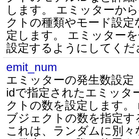
します。 エミッターか
クトの種類やモード設定
定します。 エミッター
設定するようにしてくだ
emit_num
エミッターの発生数設定
idで指定されたエミッタ
クトの数を設定します。 
ブジェクトの数を指定す
これは、ランダムに別々