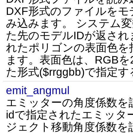
DXF形式のファイルを
み込みます。 システム変数
た先のモデルIDが返され
れたポリゴンの表面色を
ます。表面色は、RGBを2
た形式($rrggbb)で指
emit_angmul
エミッターの角度係数を
idで指定されたエミッタ
ジェクト移動角度係数を