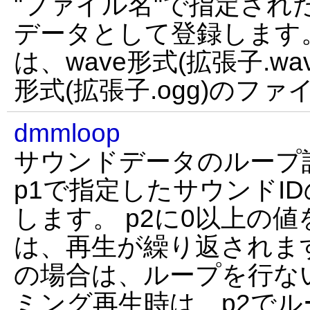
"ファイル名"で指定され
データとして登録します
は、wave形式(拡張子.wav)
形式(拡張子.ogg)のフ
dmmloop
サウンドデータのループ
p1で指定したサウンドI
します。 p2に0以上の
は、再生が繰り返されます
の場合は、ループを行な
ミング再生時は、p2で