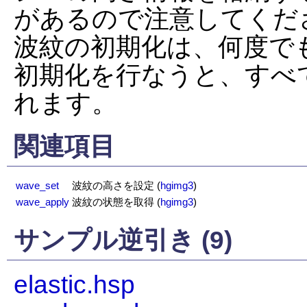
があるので注意してくださ
波紋の初期化は、何度で
初期化を行なうと、すべ
れます。
関連項目
wave_set
波紋の高さを設定
(
hgimg3
)
wave_apply
波紋の状態を取得
(
hgimg3
)
サンプル逆引き (9)
elastic.hsp