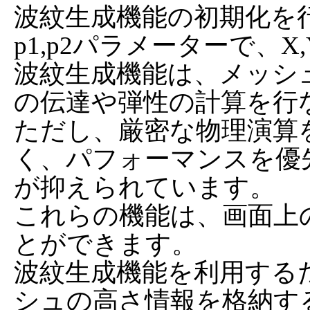
波紋生成機能の初期化を行
p1,p2パラメーターで、
波紋生成機能は、メッシ
の伝達や弾性の計算を行な
ただし、厳密な物理演算
く、パフォーマンスを優
が抑えられています。

これらの機能は、画面上
とができます。

波紋生成機能を利用する
シュの高さ情報を格納す