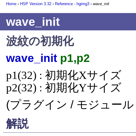
Home
›
HSP Version
3.32
›
Reference - hgimg3
›
wave_init
wave_init
波紋の初期化
wave_init
p1,p2
p1(32) : 初期化Xサイズ

p2(32) : 初期化Yサイズ
(プラグイン / モジュール 
解説