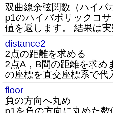
双曲線余弦関数（ハイパ
p1のハイパボリックコ
値を返します。 結果は
distance2
2点の距離を求める
2点A，B間の距離を求めま
の座標を直交座標系で代
floor
負の方向へ丸め
p1を負の方向に丸めた