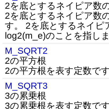
2を底とするネイピア数
2を底とするネイピア数
す。 2を底とするネイピ
log2(m_e)のことを指し
M_SQRT2
2の平方根
2の平方根を表す定数で
M_SQRT3
3の累乗根
3の累乗根を表す定数で