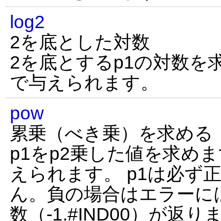
log2
2を底とした対数
2を底とするp1の対数を
で与えられます。
pow
累乗（べき乗）を求める
p1をp2乗した値を求め
えられます。 p1は必ず
ん。負の場合はエラーに
数（-1.#IND00）が返