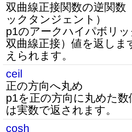
双曲線正接関数の逆関数
ックタンジェント）
p1のアークハイパボリ
双曲線正接）値を返しま
えられます。
ceil
正の方向へ丸め
p1を正の方向に丸めた
は実数で返されます。
cosh