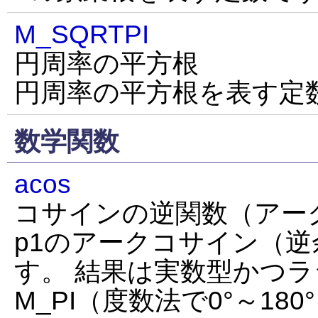
M_SQRTPI
円周率の平方根
円周率の平方根を表す定
数学関数
acos
コサインの逆関数（アー
p1のアークコサイン（
す。 結果は実数型かつラ
M_PI（度数法で0°～18