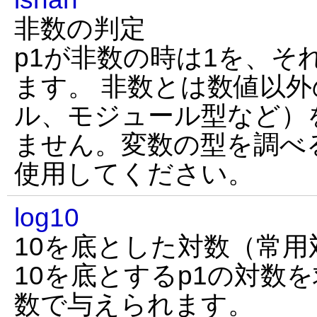
非数の判定
p1が非数の時は1を、そ
ます。 非数とは数値以
ル、モジュール型など）
ません。変数の型を調べる時
使用してください。
log10
10を底とした対数（常用
10を底とするp1の対数
数で与えられます。