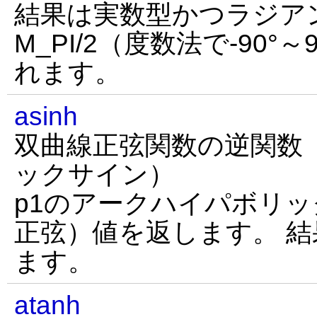
結果は実数型かつラジアン、
M_PI/2（度数法で-90°
れます。
asinh
双曲線正弦関数の逆関数
ックサイン）
p1のアークハイパボリ
正弦）値を返します。 
ます。
atanh