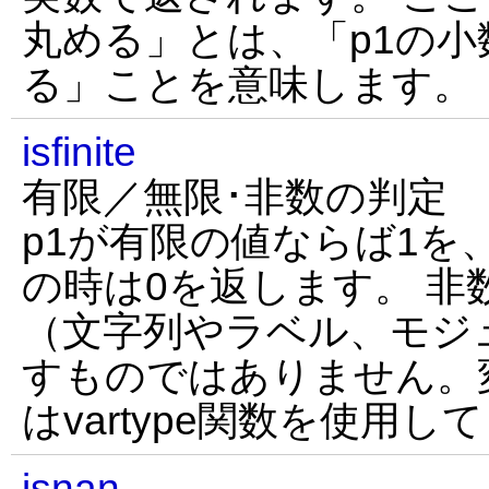
丸める」とは、「p1の
る」ことを意味します。
isfinite
有限／無限･非数の判定
p1が有限の値ならば1を
の時は0を返します。 非
（文字列やラベル、モジ
すものではありません。
はvartype関数を使用
isnan