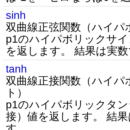
sinh
双曲線正弦関数（ハイパ
p1のハイパボリックサ
を返します。 結果は実
tanh
双曲線正接関数（ハイパ
ト）
p1のハイパボリックタ
接）値を返します。 結
す。