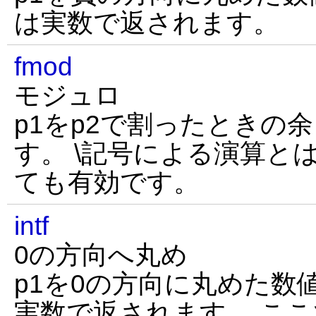
は実数で返されます。
fmod
モジュロ
p1をp2で割ったときの
す。 \記号による演算と
ても有効です。
intf
0の方向へ丸め
p1を0の方向に丸めた数
実数で返されます。 ここ