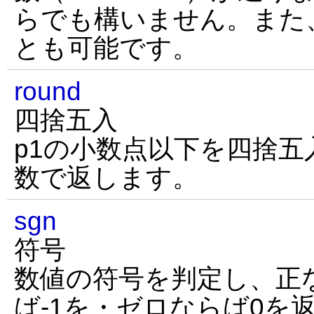
らでも構いません。また
とも可能です。
round
四捨五入
p1の小数点以下を四捨
数で返します。
sgn
符号
数値の符号を判定し、正
ば-1を・ゼロならば0を