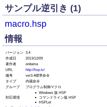
サンプル逆引き (1)
macro.hsp
情報
バージョン
3.4
作成日
2013/12/09
著作者
onitama
URL
http://hsp.tv/
備考
ver3.4標準命令
タイプ
内蔵命令
グループ
プログラム制御マクロ
Windows 版 HSP
対応環境
コマンドライン版 HSP
HSPLet