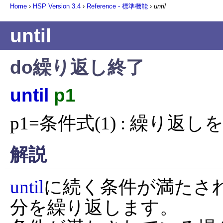
Home
›
HSP Version
3.4
›
Reference - 標準機能
›
until
until
do繰り返し終了
until
p1
p1=条件式(1) : 繰り返
解説
until
に続く条件が満たさ
分を繰り返します。
