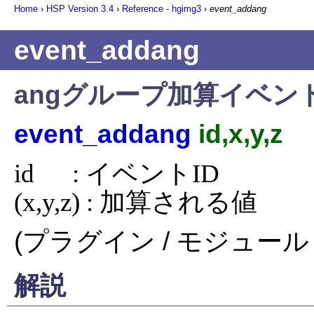
Home
›
HSP Version
3.4
›
Reference - hgimg3
›
event_addang
event_addang
angグループ加算イベン
event_addang
id,x,y,z
id      : イベントID

(x,y,z) : 加算される値
(プラグイン / モジュール 
解説