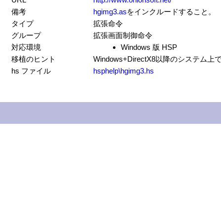
備考
hgimg3.as
をインクルードすること。
タイプ
拡張命令
グループ
拡張画面制御命令
対応環境
Windows 版 HSP
移植のヒント
Windows+DirectX8以降のシステ
hs ファイル
hsphelp\hgimg3.hs