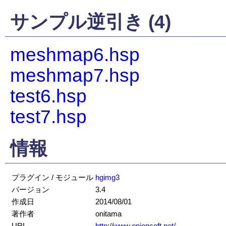
サンプル逆引き (4)
meshmap6.hsp
meshmap7.hsp
test6.hsp
test7.hsp
情報
プラグイン / モジュール
hgimg3
バージョン
3.4
作成日
2014/08/01
著作者
onitama
URL
http://www.onionsoft.net/