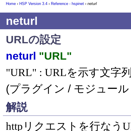
Home
›
HSP Version
3.4
›
Reference - hspinet
›
neturl
neturl
URLの設定
neturl
"URL"
"URL" : URLを示す文字
(プラグイン / モジュール 
解説
httpリクエストを行なう