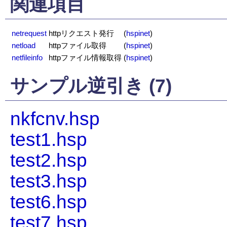
関連項目
netrequest
httpリクエスト発行
(
hspinet
)
netload
httpファイル取得
(
hspinet
)
netfileinfo
httpファイル情報取得
(
hspinet
)
サンプル逆引き (7)
nkfcnv.hsp
test1.hsp
test2.hsp
test3.hsp
test6.hsp
test7.hsp