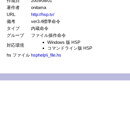
作成日
2009/08/01
著作者
onitama
URL
http://hsp.tv/
備考
ver3.4標準命令
タイプ
内蔵命令
グループ
ファイル操作命令
Windows 版 HSP
対応環境
コマンドライン版 HSP
hs ファイル
hsphelp\i_file.hs