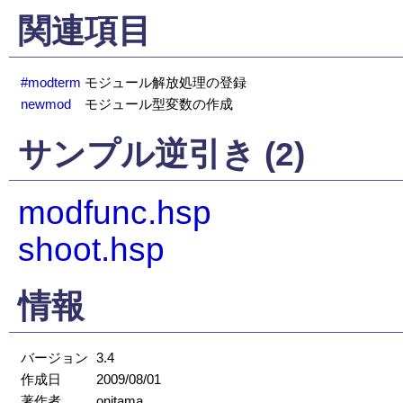
関連項目
#modterm
モジュール解放処理の登録
newmod
モジュール型変数の作成
サンプル逆引き (2)
modfunc.hsp
shoot.hsp
情報
バージョン
3.4
作成日
2009/08/01
著作者
onitama