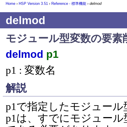
Home
›
HSP Version
3.51
›
Reference - 標準機能
›
delmod
delmod
モジュール型変数の要素
delmod
p1
p1 : 変数名
解説
p1で指定したモジュール
p1は、すでにモジュー