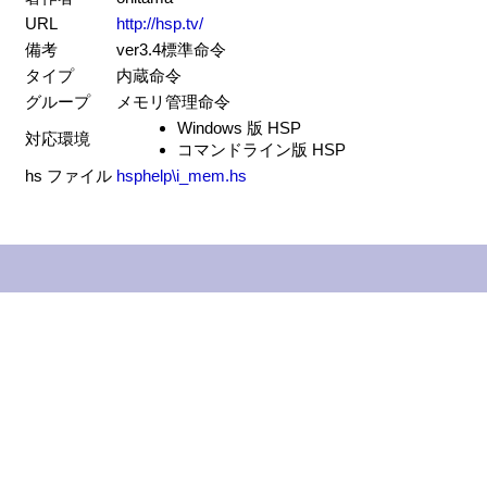
URL
http://hsp.tv/
備考
ver3.4標準命令
タイプ
内蔵命令
グループ
メモリ管理命令
Windows 版 HSP
対応環境
コマンドライン版 HSP
hs ファイル
hsphelp\i_mem.hs