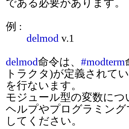
である必要があります。

例 :

delmod
 v.1

delmod
命令は、
#modterm
トラクタ)が定義されて
を行ないます。

モジュール型の変数につ
ヘルプやプログラミング
してください。