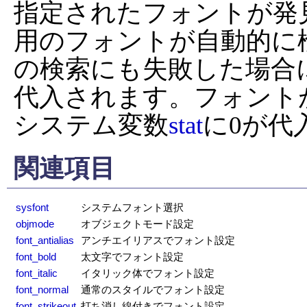
指定されたフォントが発
用のフォントが自動的に
の検索にも失敗した場合
代入されます。フォント
システム変数
stat
に0が代
関連項目
sysfont
システムフォント選択
objmode
オブジェクトモード設定
font_antialias
アンチエイリアスでフォント設定
font_bold
太文字でフォント設定
font_italic
イタリック体でフォント設定
font_normal
通常のスタイルでフォント設定
font_strikeout
打ち消し線付きでフォント設定