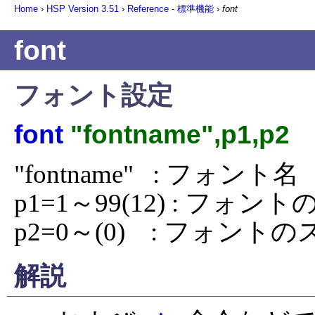
Home
›
HSP Version
3.51
›
Reference - 標準機能
›
font
font
フォント設定
font
"fontname",p1,p2
"fontname"   : フォント名

p1=1～99(12) : フォント
p2=0～(0)    : フォン
解説