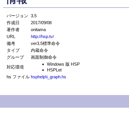
バージョン
3.5
作成日
2017/09/08
著作者
onitama
URL
http://hsp.tv/
備考
ver3.5標準命令
タイプ
内蔵命令
グループ
画面制御命令
Windows 版 HSP
対応環境
HSPLet
hs ファイル
hsphelp\i_graph.hs