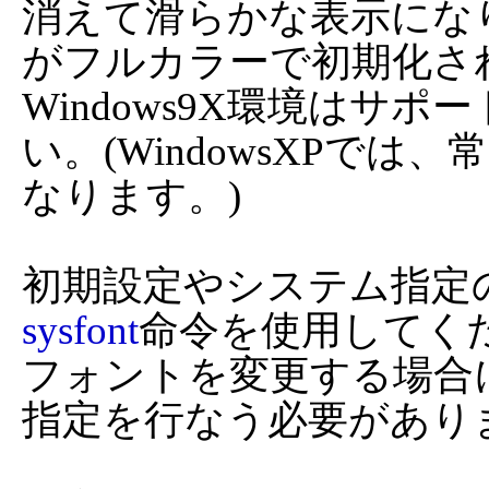
消えて滑らかな表示にな
がフルカラーで初期化さ
Windows9X環境はサ
い。(WindowsXPで
なります。)

sysfont
命令を使用してく
フォントを変更する場合
指定を行なう必要がありま