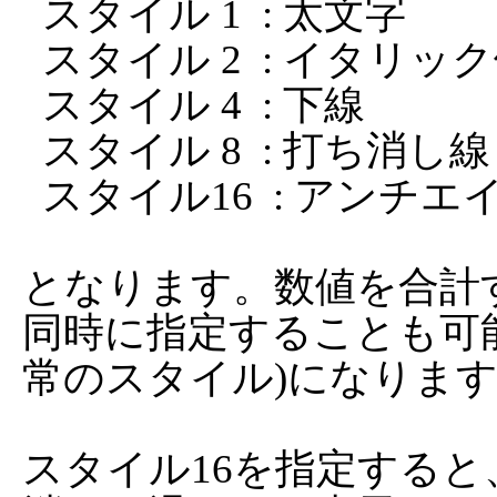
  スタイル 1  : 太文字

  スタイル 2  : イタリック体

  スタイル 4  : 下線

  スタイル 8  : 打ち消し線

  スタイル16  : アンチエイリアス

となります。数値を合計
同時に指定することも可能
常のスタイル)になります
スタイル16を指定する