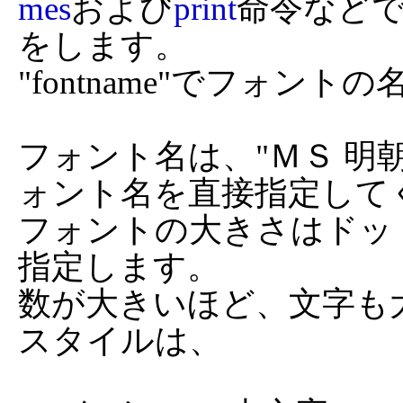
mes
および
print
命令など
をします。

"fontname"でフォント
フォント名は、"ＭＳ 明朝
ォント名を直接指定してく
フォントの大きさはドッ
指定します。

数が大きいほど、文字も
スタイルは、
