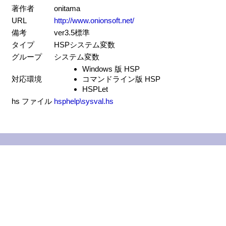
著作者
onitama
URL
http://www.onionsoft.net/
備考
ver3.5標準
タイプ
HSPシステム変数
グループ
システム変数
Windows 版 HSP
対応環境
コマンドライン版 HSP
HSPLet
hs ファイル
hsphelp\sysval.hs