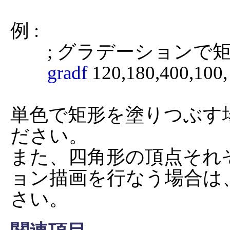
例 :

	; グラデーションで矩形を塗りつぶし

gradf
 120,180,400,100, 1,
単色で矩形を塗りつぶす
ださい。

また、四角形の頂点それ
ョン描画を行なう場合は
さい。