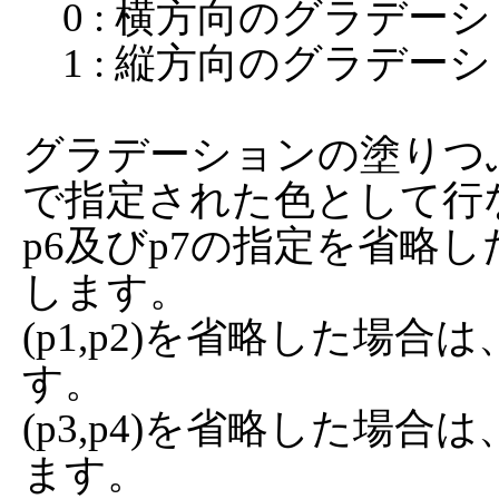
    0 : 横方向のグラデーション

    1 : 縦方向のグラデーション

グラデーションの塗りつぶ
で指定された色として行な
p6及びp7の指定を省略
します。

(p1,p2)を省略した場合
す。

(p3,p4)を省略した場
ます。
