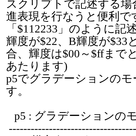
スクリプトで記述する場合
進表現を行なうと便利です
「$112233」のように記
輝度が$22、B輝度が$
合、輝度は$00～$ffまで
あたります)

p5でグラデーションの
す。

   p5 : グラデーションのモード

 --------------------------------------------------------------------
