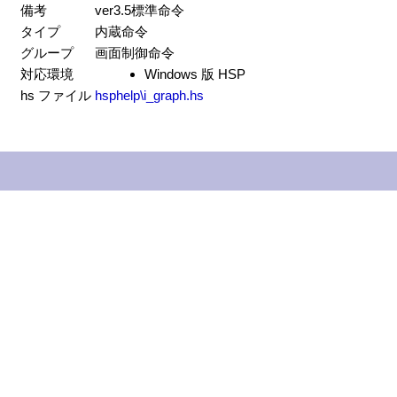
備考
ver3.5標準命令
タイプ
内蔵命令
グループ
画面制御命令
対応環境
Windows 版 HSP
hs ファイル
hsphelp\i_graph.hs