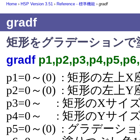
Home
›
HSP Version
3.51
›
Reference - 標準機能
›
gradf
gradf
矩形をグラデーションで
gradf
p1,p2,p3,p4,p5,p6
p1=0～(0)  : 矩形の左上X
p2=0～(0)  : 矩形の左上Y
p3=0～     : 矩形のXサイズ
p4=0～     : 矩形のYサイズ
p5=0～(0)  : グラデー