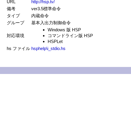
URL
http://hsp.tv/
備考
ver3.5標準命令
タイプ
内蔵命令
グループ
基本入出力制御命令
Windows 版 HSP
対応環境
コマンドライン版 HSP
HSPLet
hs ファイル
hsphelp\i_stdio.hs