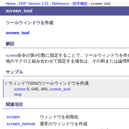
Home
›
HSP Version
3.51
›
Reference - 標準機能
›
screen_tool
screen_tool
ツールウィンドウを作成
screen_tool
解説
screen
命令の第4引数に指定することで、ツールウィンドウを作成
他のマクロと組み合わせて指定する場合は、その和または論理
サンプル
// ウィンドウID0のツールウィンドウを作成

screen
 0, 640, 480, 
screen_tool
stop
関連項目
screen
ウィンドウを初期化
screen_normal
通常のウィンドウを作成