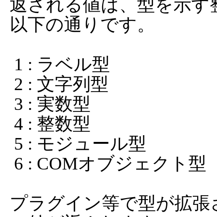
返される値は、型を示す
以下の通りです。

 1 : ラベル型

 2 : 文字列型

 3 : 実数型

 4 : 整数型

 5 : モジュール型

 6 : COMオブジェクト型

プラグイン等で型が拡張