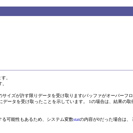
す。

。

のサイズが許す限りデータを受け取ります(バッファがオーバーフロー
常にデータを受け取ったことを示しています。 1の場合は、結果の取
する可能性もあるため、システム変数
stat
の内容が0だった場合は、 