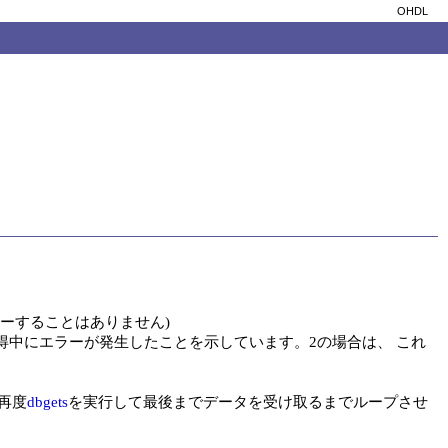
OHDL
することはありません)

得中にエラーが発生したことを示しています。2の場合は、 これ
再度
dbgets
を実行して最後までデータを受け取るまでループさせ