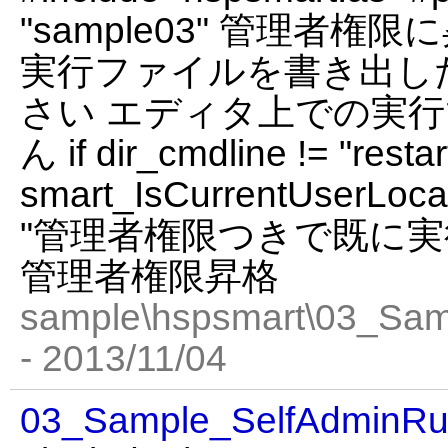
"sample03" 管理者
実行ファイルを書き出し
さい エディタ上での実
ん if dir_cmdline != "rest
smart_IsCurrentUserLocal
"管理者権限つきで既に実行し
管理者権限昇格
sample\hspsmart\03_Sam
- 2013/11/04
03_Sample_SelfAdminRu