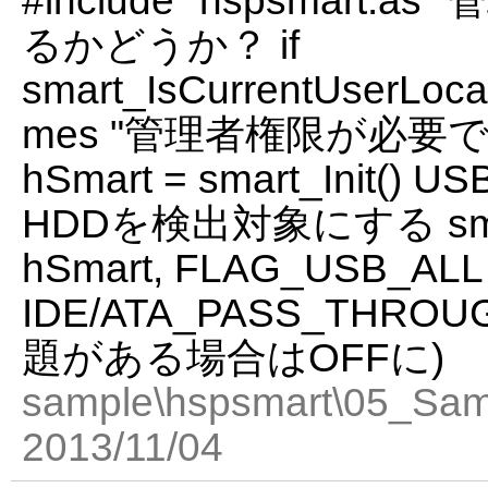
#include "hspsmart
るかどうか？ if
smart_IsCurrentUserLocal
mes "管理者権限が必要です"
hSmart = smart_Init()
HDDを検出対象にする smar
hSmart, FLAG_USB_ALL
IDE/ATA_PASS_THR
題がある場合はOFFに)
sample\hspsmart\05_Sam
2013/11/04