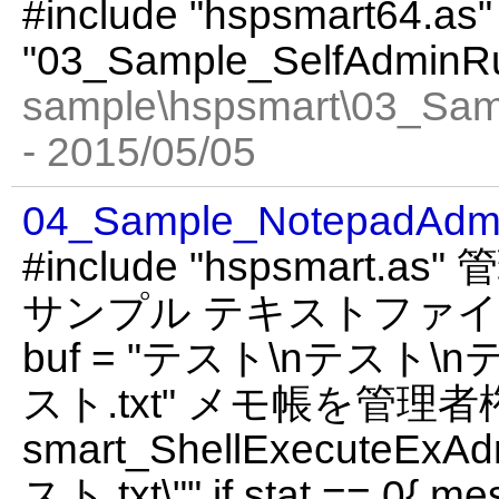
#include "hspsmart64.as"
"03_Sample_SelfAdminR
sample\hspsmart\03_Sa
- 2015/05/05
04_Sample_NotepadAdm
#include "hspsmart
サンプル テキストファイル作成 
buf = "テスト\nテスト\nテ
スト.txt" メモ帳を管理
smart_ShellExecuteExAd
スト.txt\"" if stat == 0{ m