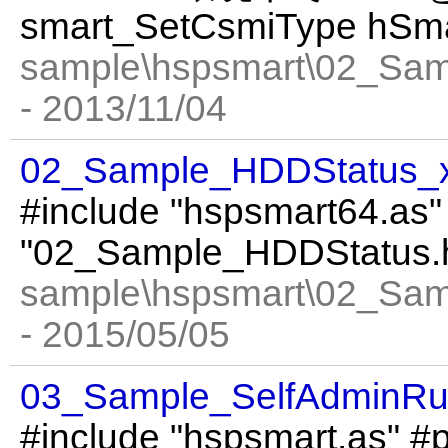
smart_SetCsmiType hSma
sample\hspsmart\02_Sa
- 2013/11/04
02_Sample_HDDStatus_
#include "hspsmart64.as"
"02_Sample_HDDStatus.
sample\hspsmart\02_Sa
- 2015/05/05
03_Sample_SelfAdminRu
#include "hspsmart.as" 