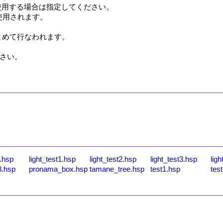
用する場合は指定してください。

使用されます。

めて行なわれます。

さい。

。
.hsp
light_test1.hsp
light_test2.hsp
light_test3.hsp
lig
.hsp
pronama_box.hsp
tamane_tree.hsp
test1.hsp
tes