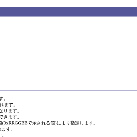
。

れます。

ります。

れます。
