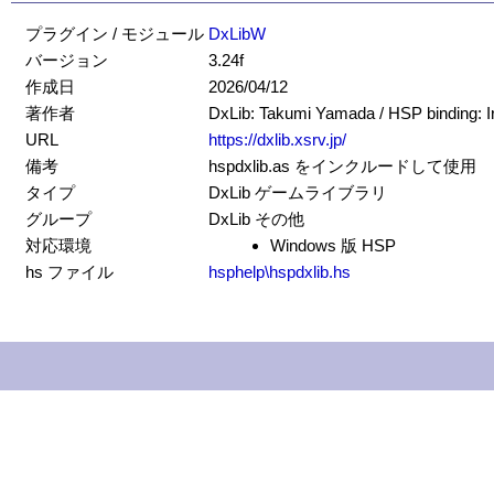
プラグイン / モジュール
DxLibW
バージョン
3.24f
作成日
2026/04/12
著作者
DxLib: Takumi Yamada / HSP binding: 
URL
https://dxlib.xsrv.jp/
備考
hspdxlib.as をインクルードして使用
タイプ
DxLib ゲームライブラリ
グループ
DxLib その他
対応環境
Windows 版 HSP
hs ファイル
hsphelp\hspdxlib.hs