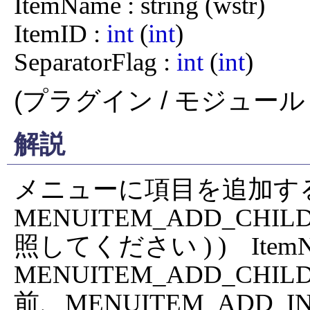
ItemName : string (wstr)

ItemID : 
int
 (
int
)

SeparatorFlag : 
int
 (
int
)
(プラグイン / モジュール 
解説
メニューに項目を追加する( A
MENUITEM_ADD_CHIL
照してください ) )    ItemN
MENUITEM_ADD_C
前、MENUITEM_ADD