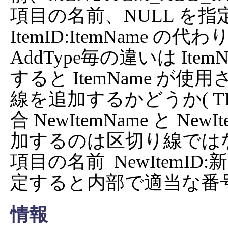
項目の名前、NULL を指定する
ItemID:ItemName
AddType毎の違いは Ite
すると ItemName が使用さ
線を追加するかどうか( T
合 NewItemName と New
加するのは区切り線ではない 
項目の名前  NewItemI
定すると内部で適当な番号
情報