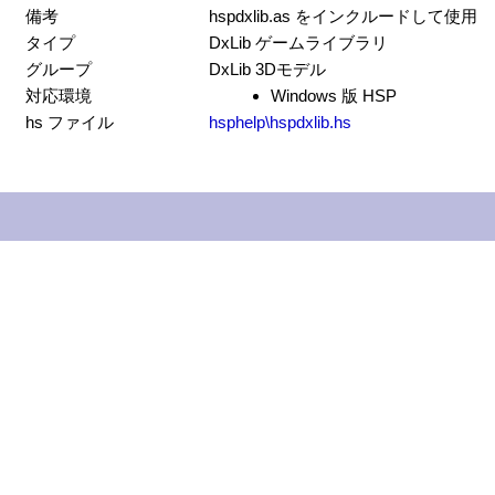
備考
hspdxlib.as をインクルードして使用
タイプ
DxLib ゲームライブラリ
グループ
DxLib 3Dモデル
対応環境
Windows 版 HSP
hs ファイル
hsphelp\hspdxlib.hs