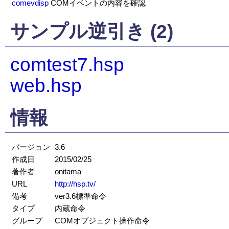
comevdisp
COMイベントの内容を確認
サンプル逆引き (2)
comtest7.hsp
web.hsp
情報
バージョン
3.6
作成日
2015/02/25
著作者
onitama
URL
http://hsp.tv/
備考
ver3.6標準命令
タイプ
内蔵命令
グループ
COMオブジェクト操作命令