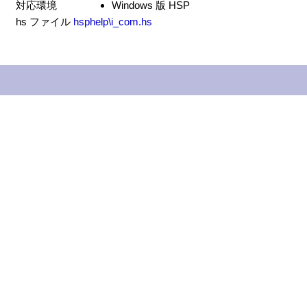
対応環境
Windows 版 HSP
hs ファイル
hsphelp\i_com.hs