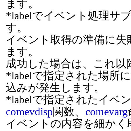
ます。

*labelでイベント処理
す。

イベント取得の準備に失
ます。

成功した場合は、これ以
*labelで指定された場
込みが発生します。

*labelで指定されたイ
comevdisp
関数、
comevarg
イベントの内容を細かく