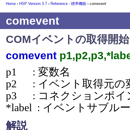
Home
›
HSP Version
3.7
›
Reference - 標準機能
›
comevent
comevent
COMイベントの取得開始
comevent
p1,p2,p3,*lab
p1      : 変数名

p2      : イベント取得元の
p3      : コネクションポイ
*label  : イベントサ
解説