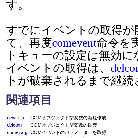
す。

すでにイベントの取得が
て、再度
comevent
命令を
トキューの設定は無効にな
イベントの取得は、
delc
トが破棄されるまで継続
関連項目
newcom
COMオブジェクト型変数の新規作成
delcom
COMオブジェクト型変数の破棄
comevarg
COMイベントのパラメーターを取得