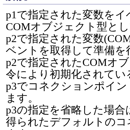
p1で指定された変数を
COMオブジェクト型とし
p2で指定された変数(C
ベントを取得して準備を行
p2で指定されたCOMオ
令により初期化されてい
p3でコネクションポイン
ます。

p3の指定を省略した場合は、IP
得られたデフォルトのコ