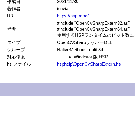
作成日
2021/11/30
著作者
inovia
URL
https://hsp.moe/
#include "OpenCvSharpExtern32.as"
備考
#include "OpenCvSharpExtern64.as"
使用するHSPランタイムのビット数
タイプ
OpenCVSharpラッパーDLL
グループ
NativeMethods_calib3d
対応環境
Windows 版 HSP
hs ファイル
hsphelp\OpenCvSharpExtern.hs