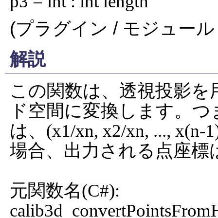
p3 = int : int length
(プラグイン / モジュール 
解説
この関数は、透視投影を
ド空間に変換します。つまり、各点(x
は、(x1/xn, x2/xn, ...,
場合、出力される点座標は(0,
元関数名(C#): 
calib3d_convertPointsFrom