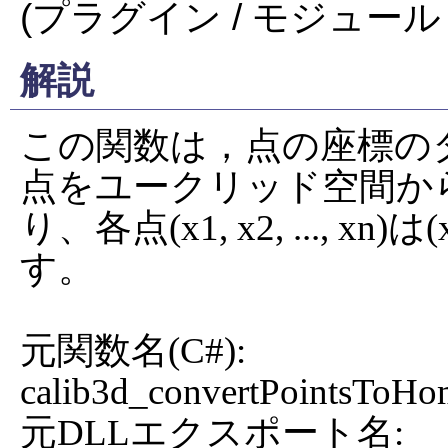
(プラグイン / モジュール 
解説
この関数は，点の座標の
点をユークリッド空間か
り、各点(x1, x2, ..., xn)は(
す。

元関数名(C#): 
calib3d_convertPointsToHo
元DLLエクスポート名: 