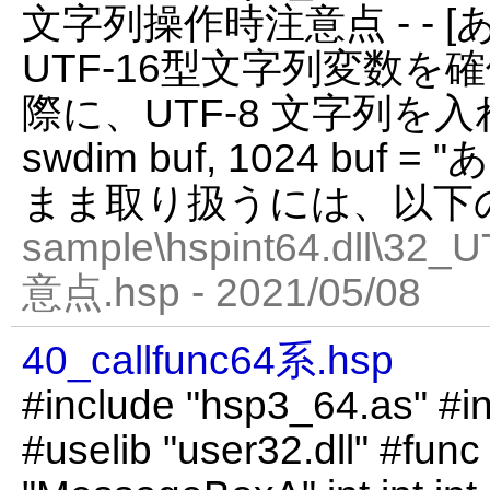
文字列操作時注意点 - - 
UTF-16型文字列変数を
際に、UTF-8 文字列を
swdim buf, 1024 buf 
まま取り扱うには、以下
sample\hspint64.dll
意点.hsp - 2021/05/08
40_callfunc64系.hsp
#include "hsp3_64.as" #in
#uselib "user32.dll" #fu