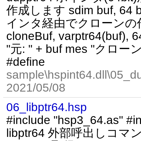
作成します sdim buf, 64 b
インタ経由でクローンの作成 
cloneBuf, varptr64(buf), 6
"元: " + buf mes "クローン
#define
sample\hspint64.dll\05_d
2021/05/08
06_libptr64.hsp
#include "hsp3_64.as" #in
libptr64 外部呼出し