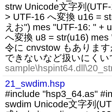
strw Unicode文字列(UTF
> UTF-16 へ変換 u16 = 
えお") mes "UTF-16: " + 
へ変換 u8 = str(u16) mes
令に cnvstow もありま
できないなど扱いにくい
sample\hspint64.dll\20_st
21_swdim.hsp
#include "hsp3_64.as" #in
swdim Unicode文字列(