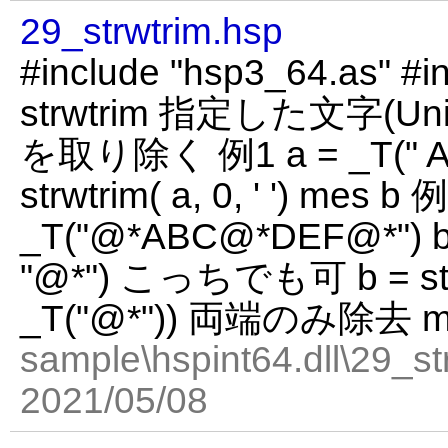
29_strwtrim.hsp
#include "hsp3_64.as" #in
strwtrim 指定した文字(Uni
を取り除く 例1 a = _T(" AB
strwtrim( a, 0, ' ') mes b 
_T("@*ABC@*DEF@*") b = 
"@*") こっちでも可 b = strw
_T("@*")) 両端のみ除去 me
sample\hspint64.dll\29_st
2021/05/08