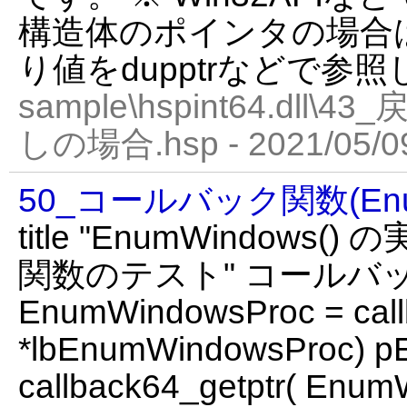
構造体のポインタの場合は、cf
り値をdupptrなどで参
sample\hspint64.dl
しの場合.hsp - 2021/05/0
50_コールバック関数(Enum
title "EnumWindows
関数のテスト" コールバ
EnumWindowsProc = call
*lbEnumWindowsProc) p
callback64_getptr( Enu