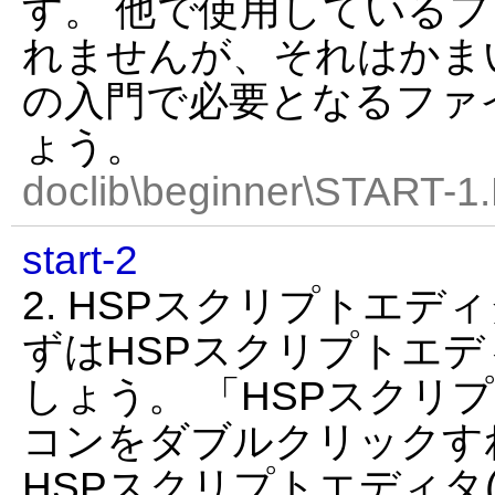
す。 他で使用している
れませんが、それはかま
の入門で必要となるファ
ょう。
doclib\beginner\START-1
start-2
2. HSPスクリプトエデ
ずはHSPスクリプトエ
しょう。 「HSPスクリ
コンをダブルクリックす
HSPスクリプトエディタ(H