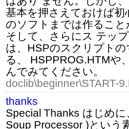
はあり ません。しかし
基本を押さえておけば初
のソフトまでは作ること
そして、さらにス テッ
は、HSPのスクリプト
る、 HSPPROG.HTMや
んでみてください。
doclib\beginner\START-9
thanks
Special Thanks はじめ
Soup Processor 