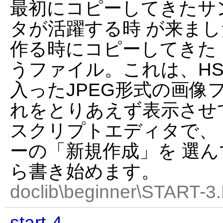
最初にコピーしてきたサ
タが活躍する時 が来ま
作る時にコピーしてきた HSP
うファイル。これは、HS
入ったJPEG形式の画像
れをとりあえず表示させて
スクリプトエディタで、
ーの「新規作成」を 選
ら書き始めます。
doclib\beginner\START-3
start-4