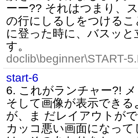
ーー?? それはつまり、
の行にしるしをつけるこ
に登った時に、バスッと
す。
doclib\beginner\START-5
start-6
6. これがランチャー?!
そして画像が表示できる
が、ま だレイアウトが
カッコ悪い画面になって