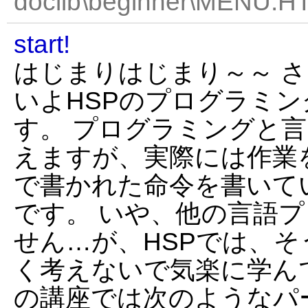
doclib\beginner\MENU.HT
start!
はじまりはじまり～～ 
いよHSPのプログラミ
す。 プログラミングと
えますが、実際には作業
で書かれた命令を書いて
です。 いや、他の言語
せん…が、HSPでは、そ
く考えないで気楽に学ん
の講座では次のようなパ