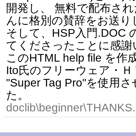
開発し、 無料で配布された on
んに格別の賛辞をお送り
そして、HSP入門.DOC
てくださったことに感謝
このHTML help file 
Ito氏のフリーウェア・
"Super Tag Pro"を
た。
doclib\beginner\THANKS