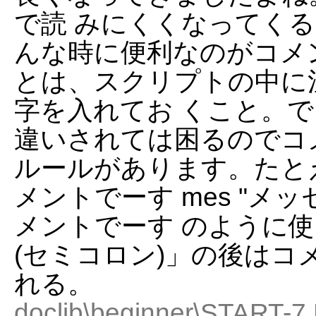
で読 みにくくなってく
んな時に便利なのがコメ
とは、スクリプトの中に
字を入れてお くこと。
違いされては困るのでコ
ルールがあります。たとえ
メントでーす mes "メッ
メントでーす のように使
(セミコロン)」の後はコ
れる。
doclib\beginner\START-7