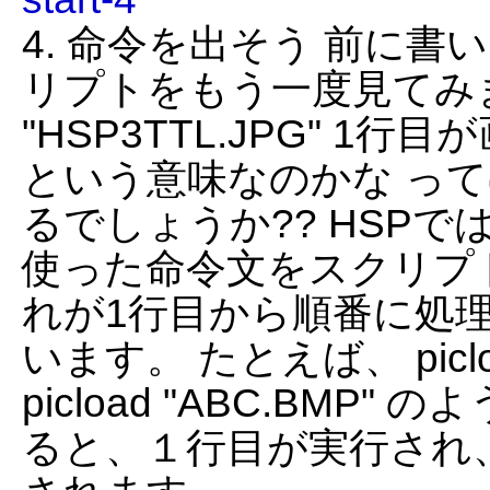
4. 命令を出そう 前に
リプトをもう一度見てみましょ
"HSP3TTL.JPG" 1
という意味なのかな っ
るでしょうか?? HSP
使った命令文をスクリプ
れが1行目から順番に処
います。 たとえば、 picloa
picload "ABC.BMP
ると、１行目が実行され