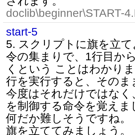
されます。
doclib\beginner\START-4
start-5
5. スクリプトに旗を立
令の集まりで、1行目か
くという ことはわかり
行を実行すると、そのま
今度はそれだけではなく
を制御する命令を覚えま
何だか難しそうですね。
旗を立ててみましょう。 