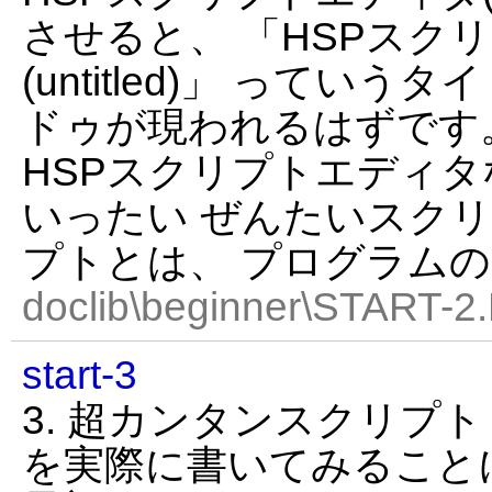
させると、 「HSPスク
(untitled)」 ってい
ドゥが現われるはずです
HSPスクリプトエディ
いったい ぜんたいスクリ
プトとは、 プログラム
doclib\beginner\START-2
start-3
3. 超カンタンスクリプ
を実際に書いてみること