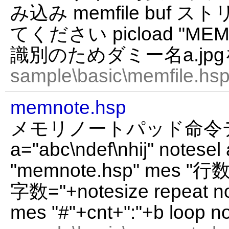
み込み memfile buf
てください picload "ME
識別のためダミー名a.jpgを使
sample\basic\memfile.hsp
memnote.hsp
メモリノートパッド命令
a="abc\ndef\nhij" notesel
"memnote.hsp" mes "行数
字数="+notesize repeat no
mes "#"+cnt+":"+b loop n