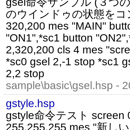
gsel命令サンプル (３
のウインドゥの状態をコント
320,200 mes "MAIN" butt
"ON1",*sc1 button "ON2",
2,320,200 cls 4 mes "scre
*sc0 gsel 2,-1 stop *sc1 g
2,2 stop
sample\basic\gsel.hsp - 
gstyle.hsp
gstyle命令テスト screen 0,3
255,255,255 mes 