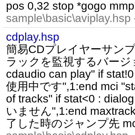
pos 0,32 stop *gogo mmpl
sample\basic\aviplay.hsp
cdplay.hsp
簡易CDプレイヤーサンプ
ラックを監視するバージョン) mc
cdaudio can play" if st
使用中です",1:end mci "sta
of tracks" if stat<0 :
いません",1:end maxtrack=s
了した時のジャンプ先 mci "o