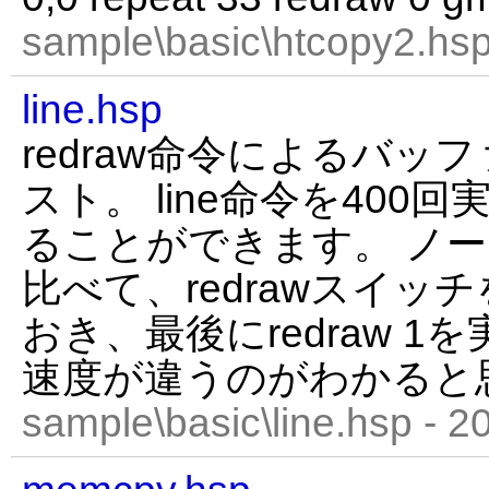
sample\basic\htcopy2.hsp
line.hsp
redraw命令によるバッ
スト。 line命令を40
ることができます。 ノ
比べて、redrawスイッ
おき、最後にredraw 
速度が違うのがわかると
sample\basic\line.hsp - 2