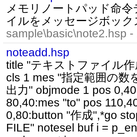
メモリノートパッド命令
イルをメッセージボック
sample\basic\note2.hsp -
noteadd.hsp
title "テキストファイル作成" 
cls 1 mes "指定範
出力" objmode 1 pos 0,40:i
80,40:mes "to" pos 110,4
0,80:button "作成",*go st
FILE" notesel buf i = p_end