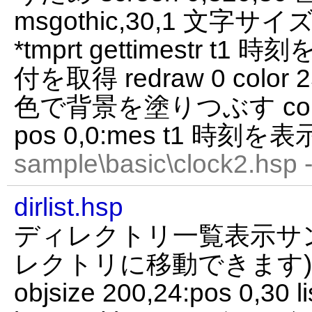
msgothic,30,1 文字サイズを
*tmprt gettimestr t1 時刻
付を取得 redraw 0 color 2
色で背景を塗りつぶす color
pos 0,0:mes t1 時刻を表示
sample\basic\clock2.hsp 
dirlist.hsp
ディレクトリ一覧表示サン
レクトリに移動できます) dirbu
objsize 200,24:pos 0,30 li