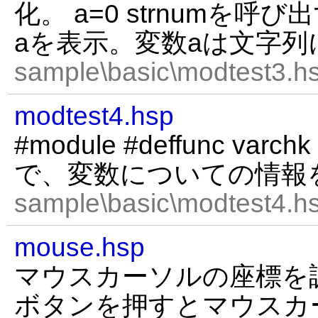
化。 a=0 strnumを呼び出す
aを表示。変数aは文字
sample\basic\modtest3.hs
modtest4.hsp
#module #deffunc varchk
で、変数についての情報
sample\basic\modtest4.hs
mouse.hsp
マウスカーソルの座標を
ボタンを押すとマウスカー