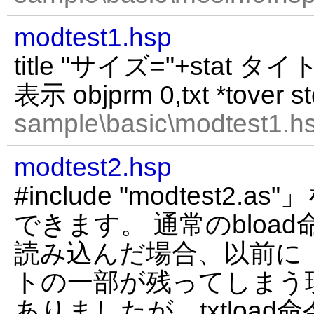
modtest1.hsp
title "サイズ="+sta
表示 objprm 0,txt *tover s
sample\basic\modtest1.hs
modtest2.hsp
#include "modtest2
できます。 通常のbloa
読み込んだ場合、以前に
トの一部が残ってしまう
ありましたが、txtloa