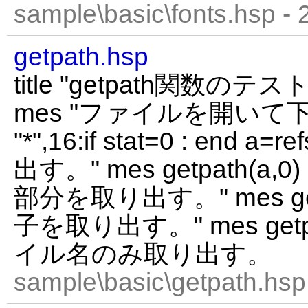
sample\basic\fonts.hsp -
getpath.hsp
title "getpath関数のテスト"
mes "ファイルを開いて下さ
"*",16:if stat=0 : end 
出す。" mes getpath(a
部分を取り出す。" mes getp
子を取り出す。" mes getpa
イル名のみ取り出す。
sample\basic\getpath.hsp