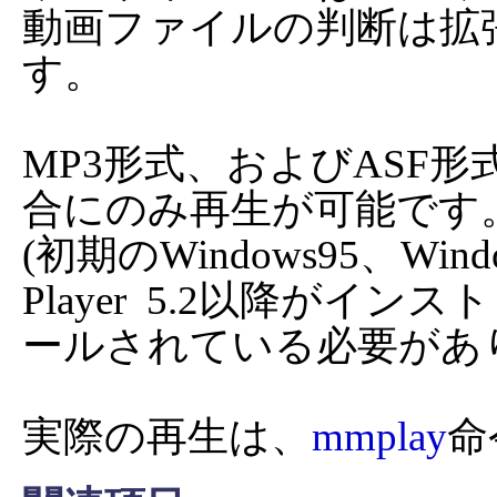
動画ファイルの判断は拡
す。

MP3形式、およびASF
合にのみ再生が可能です。
(初期のWindows95、Windo
Player  5.2以降がインスト

ールされている必要があり
実際の再生は、
mmplay
命