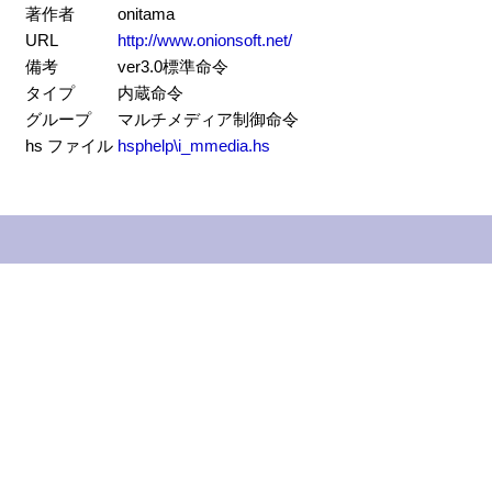
著作者
onitama
URL
http://www.onionsoft.net/
備考
ver3.0標準命令
タイプ
内蔵命令
グループ
マルチメディア制御命令
hs ファイル
hsphelp\i_mmedia.hs