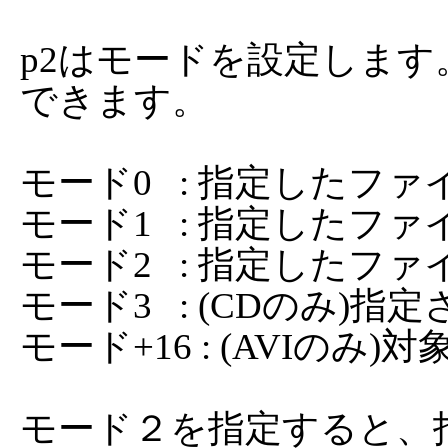
p2はモードを設定しま
できます。

モード0   : 指定したフ
モード1   : 指定した
モード2   : 指定したフ
モード3   : (CDのみ
モード+16 : (AVIのみ
モード２を指定すると、