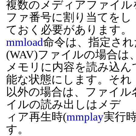
複数のメディアファイル
ファ番号に割り当てをし

mmload
命令は、指定され
(WAV)ファイルの場合は、
メモリに内容を読み込ん
能な状態にします。それ

以外の場合は、ファイル
イルの読み出しはメデ

ィア再生時(
mmplay
実行
す。
