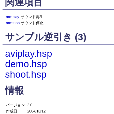
関連項目
mmplay
サウンド再生
mmstop
サウンド停止
サンプル逆引き (3)
aviplay.hsp
demo.hsp
shoot.hsp
情報
バージョン
3.0
作成日
2004/10/12