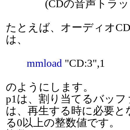
               (CDの音声トラック部分が対象になります)

たとえば、オーディオC
は、

mmload
 "CD:3",1

のようにします。

p1は、割り当てるバッ
は、再生する時に必要とな
る0以上の整数値です。
