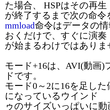
た場合、 HSPはその再生

mmload
命令はデータの情
おくだけで、すぐに演奏

が始まるわけではありませ
モード+16は、AVI(動
ドです。

モード0～2に16を足し
になっているウインド

ゥのサイズいっぱいに動