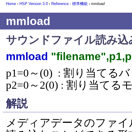
Home
›
HSP Version
3.0
›
Reference - 標準機能
›
mmload
mmload
サウンドファイル読み込
mmload
"filename",p1,
p1=0～(0)  : 割り当て
p2=0～2(0) : 割り当て
解説
メディアデータのファイ