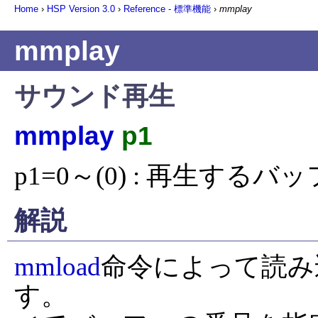
Home
›
HSP Version
3.0
›
Reference - 標準機能
›
mmplay
mmplay
サウンド再生
mmplay
p1
p1=0～(0) : 再生する
解説
mmload
命令によって読み
す。
