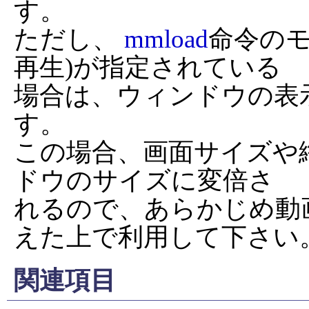
す。

ただし、 
mmload
命令のモ
再生)が指定されている

場合は、ウィンドウの表
す。

この場合、画面サイズや
ドウのサイズに変倍さ

れるので、あらかじめ動
えた上で利用して下さい
関連項目