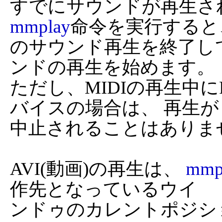
すでにサウンドが再生さ
mmplay
命令を実行すると、
のサウンド再生を終了し
ンドの再生を始めます。

ただし、MIDIの再生中
バイスの場合は、 再生が

中止されることはありませ
AVI(動画)の再生は、 
mmp
作先となっているウイ

ンドゥのカレントポジシ