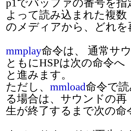
p1でバッファの番号を
よって読み込まれた複数

のメディアから、どれを
mmplay
命令は、 通常サ
ともにHSPは次の命令へ

と進みます。

ただし、
mmload
命令で読
る場合は、サウンドの再

生が終了するまで次の命