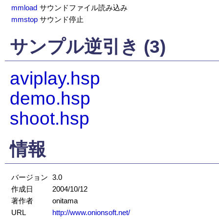
mmload
サウンドファイル読み込み
mmstop
サウンド停止
サンプル逆引き (3)
aviplay.hsp
demo.hsp
shoot.hsp
情報
バージョン
3.0
作成日
2004/10/12
著作者
onitama
URL
http://www.onionsoft.net/