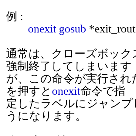
例 :

onexit
gosub
 *exit_r
通常は、クローズボック
強制終了してしまいます

が、この命令が実行され
を押すと
onexit
命令で指

定したラベルにジャンプ
うになります。
