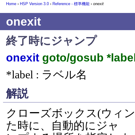
Home
›
HSP Version
3.0
›
Reference - 標準機能
›
onexit
onexit
終了時にジャンプ
onexit
goto/gosub *labe
*label : ラベル名
解説
クローズボックス(ウィ
た時に、自動的にジャ
