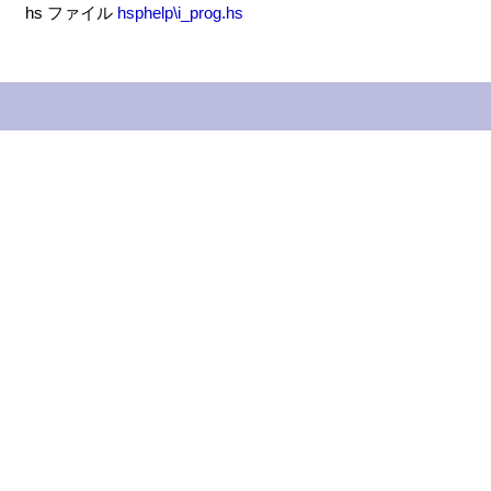
hs ファイル
hsphelp\i_prog.hs