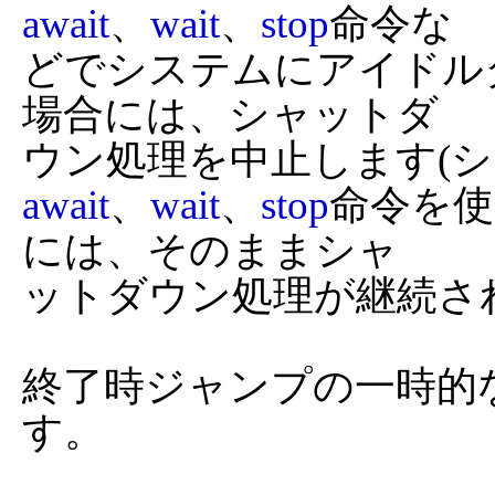
await
、
wait
、
stop
命令な

どでシステムにアイドル
場合には、シャットダ

await
、
wait
、
stop
命令を
には、そのままシャ

ットダウン処理が継続され
終了時ジャンプの一時的
す。
