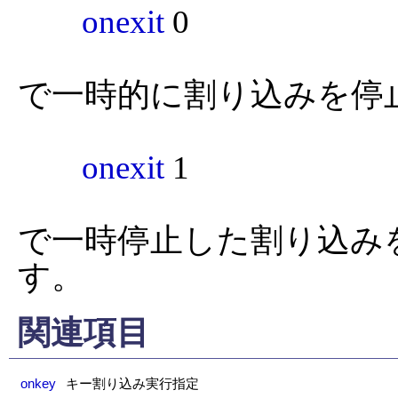
onexit
 0

で一時的に割り込みを停止
onexit
 1

で一時停止した割り込み
す。
関連項目
onkey
キー割り込み実行指定