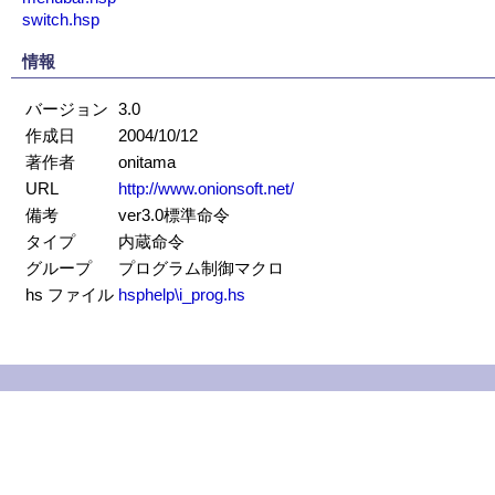
switch.hsp
情報
バージョン
3.0
作成日
2004/10/12
著作者
onitama
URL
http://www.onionsoft.net/
備考
ver3.0標準命令
タイプ
内蔵命令
グループ
プログラム制御マクロ
hs ファイル
hsphelp\i_prog.hs