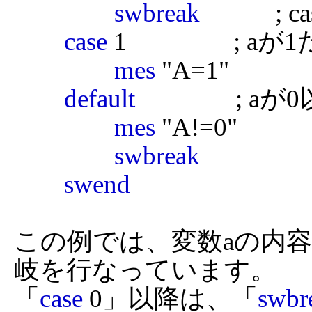
swbreak
         
case
 1                 
mes
 "A=1"

default
              
mes
 "A!=0"

swbreak
swend
この例では、変数aの内容
岐を行なっています。

「
case
 0」以降は、「
swbr