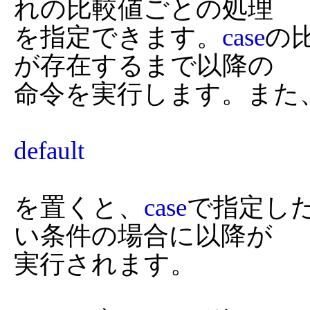
れの比較値ごとの処理

を指定できます。
case
の
が存在するまで以降の

命令を実行します。また
default
を置くと、
case
で指定し
い条件の場合に以降が

実行されます。
