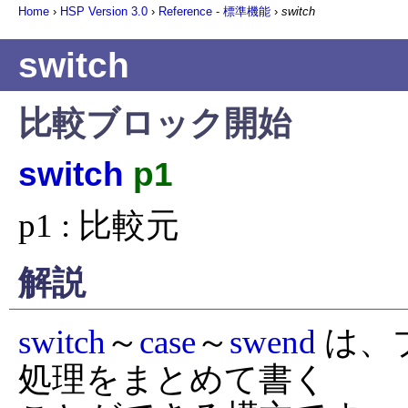
Home
›
HSP Version
3.0
›
Reference - 標準機能
›
switch
switch
比較ブロック開始
switch
p1
p1 : 比較元
解説
switch
～
case
～
swend
 は
処理をまとめて書く
