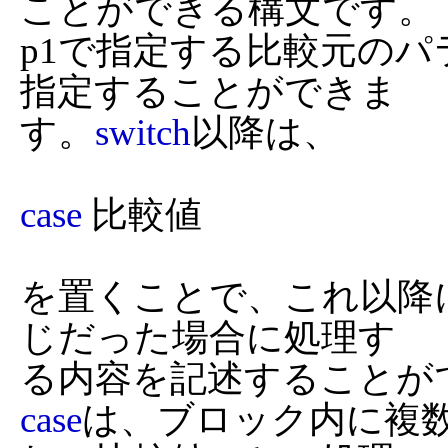
ことができる構文です。

p1で指定する比較元の
指定することができま

す。
switch
以降は、

case
 比較値

を置くことで、これ以降
じだった場合に処理す

case
は、ブロック内に複