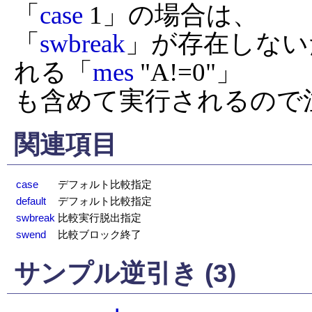
「
case
 1」の場合は、

「
swbreak
」が存在しない
れる「
mes
 "A!=0"」

も含めて実行されるので
関連項目
case
デフォルト比較指定
default
デフォルト比較指定
swbreak
比較実行脱出指定
swend
比較ブロック終了
サンプル逆引き (3)