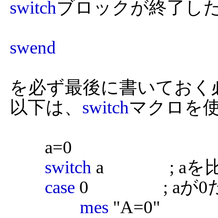
switch
ブロックが終了した
swend
を必ず最後に書いておく
以下は、
switch
マクロを使
	a=0

switch
 a             
case
 0                 
mes
 "A=0"
