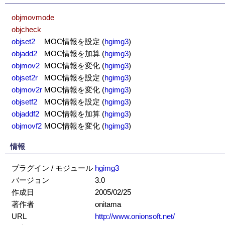
objmovmode
objcheck
objset2
MOC情報を設定
(
hgimg3
)
objadd2
MOC情報を加算
(
hgimg3
)
objmov2
MOC情報を変化
(
hgimg3
)
objset2r
MOC情報を設定
(
hgimg3
)
objmov2r
MOC情報を変化
(
hgimg3
)
objsetf2
MOC情報を設定
(
hgimg3
)
objaddf2
MOC情報を加算
(
hgimg3
)
objmovf2
MOC情報を変化
(
hgimg3
)
情報
プラグイン / モジュール
hgimg3
バージョン
3.0
作成日
2005/02/25
著作者
onitama
URL
http://www.onionsoft.net/