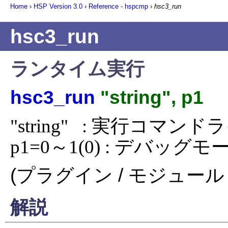
Home
›
HSP Version
3.0
›
Reference - hspcmp
›
hsc3_run
hsc3_run
ランタイム実行
hsc3_run
"string", p1
"string"   : 実行コマンド
p1=0～1(0) : デバッグ
(プラグイン / モジュール 
解説