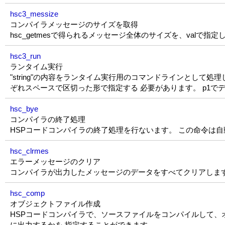
hsc3_messize
コンパイラメッセージのサイズを取得
hsc_getmesで得られるメッセージ全体のサイズを、valで指
hsc3_run
ランタイム実行
"string"の内容をランタイム実行用のコマンドラインとして処理
ぞれスペースで区切った形で指定する 必要があります。 p1でデ
hsc_bye
コンパイラの終了処理
HSPコードコンパイラの終了処理を行ないます。 この命令は
hsc_clrmes
エラーメッセージのクリア
コンパイラが出力したメッセージのデータをすべてクリアしま
hsc_comp
オブジェクトファイル作成
HSPコードコンパイラで、ソースファイルをコンパイルして、
に出力するかを 指定することができます。