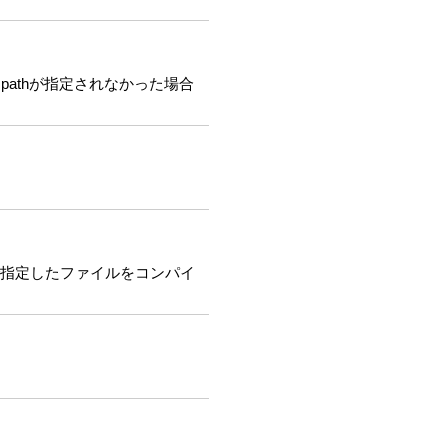
mpathが指定されなかった場合
e"で指定したファイルをコンパイ