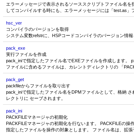
エラーメッセージで表示されるソーススクリプトファイル名を指定し
してコンパイルする時にも、エラーメッセージには「test.a
hsc_ver
コンパイラのバージョンを取得
システム変数refstrに、HSPコードコンパイラのバージョン情
pack_exe
実行ファイルを作成
pack_iniで指定したファイル名でEXEファイルを作成します。
ファイルに含めるファイルは、カレントディレクトリの 「PAC
pack_get
packfileからファイルを取り出す
pack_iniで指定したファイル名をDPMファイルとして、格納 
レクトリに セーブされます。
pack_ini
PACKFILEマネージャの初期化
PACKFILEマネージャの初期化を行ないます。 PACKFILEの操
指定したファイルを操作の対象とします。 ファイル名は、拡張