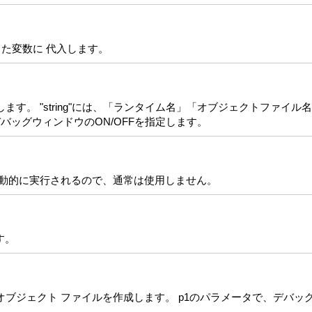
定した変数に 代入します。
します。 "string"には、「ランタイム名」「オブジェクトファイ
バッグウィンドウのON/OFFを指定します。
自動的に実行されるので、通常は使用しません。
す。
オブジェクト ファイルを作成します。 p1のパラメータで、デバッ