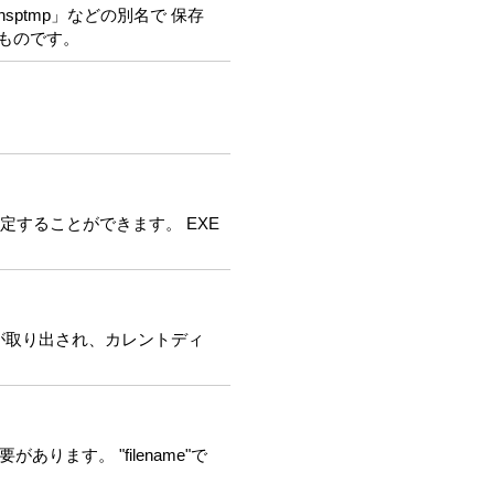
ptmp」などの別名で 保存
のものです。
指定することができます。 EXE
イルが取り出され、カレントディ
ります。 "filename"で