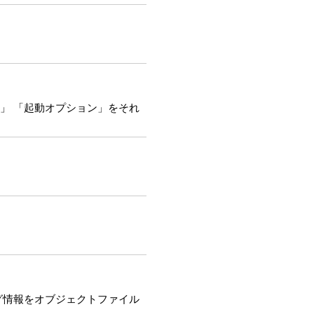
ル名」 「起動オプション」をそれ
グ情報をオブジェクトファイル