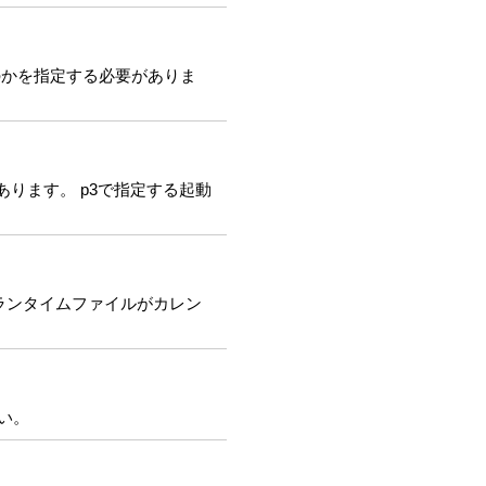
なのかを指定する必要がありま
があります。 p3で指定する起動
SPランタイムファイルがカレン
さい。