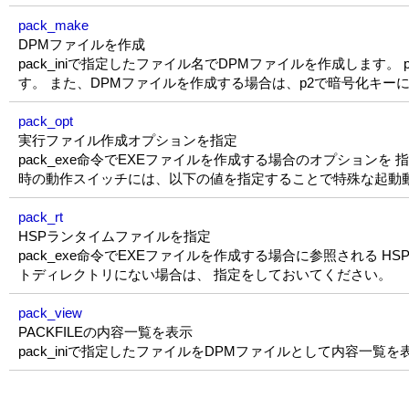
pack_make
DPMファイルを作成
pack_iniで指定したファイル名でDPMファイルを作成しま
す。 また、DPMファイルを作成する場合は、p2で暗号化キー
pack_opt
実行ファイル作成オプションを指定
pack_exe命令でEXEファイルを作成する場合のオプションを 
時の動作スイッチには、以下の値を指定することで特殊な起動
pack_rt
HSPランタイムファイルを指定
pack_exe命令でEXEファイルを作成する場合に参照される H
トディレクトリにない場合は、 指定をしておいてください。
pack_view
PACKFILEの内容一覧を表示
pack_iniで指定したファイルをDPMファイルとして内容一覧を表示