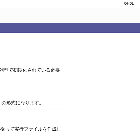
OHDL
文字列型で初期化されている必要
2]」の形式になります。
ンに従って実行ファイルを作成し