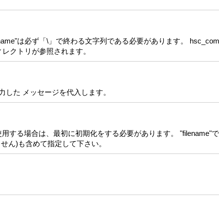
hname"は必ず「\」で終わる文字列である必要があります。 hsc_co
n」ディレクトリが参照されます。
出力した メッセージを代入します。
能を使用する場合は、最初に初期化をする必要があります。 "filenam
ません)も含めて指定して下さい。