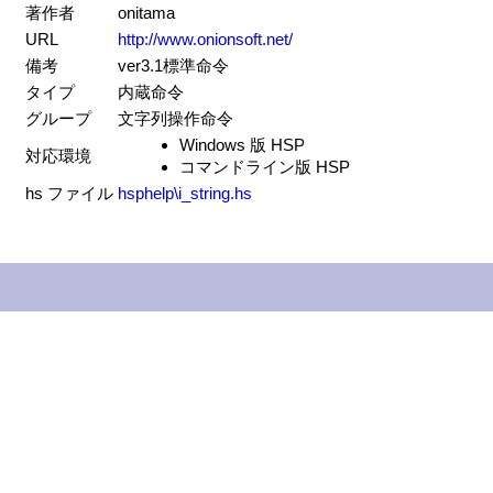
著作者
onitama
URL
http://www.onionsoft.net/
備考
ver3.1標準命令
タイプ
内蔵命令
グループ
文字列操作命令
Windows 版 HSP
対応環境
コマンドライン版 HSP
hs ファイル
hsphelp\i_string.hs