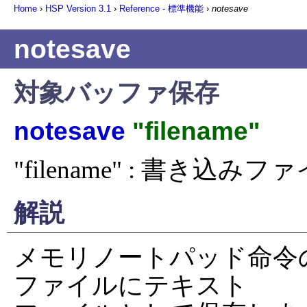
Home
›
HSP Version
3.1
›
Reference - 標準機能
›
notesave
notesave
対象バッファ保存
notesave
"filename"
"filename" : 書き込み
解説
メモリノートパッド命令
ファイルにテキスト
