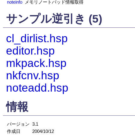
noteinfo
メモリノートパッド情報取得
サンプル逆引き (5)
cl_dirlist.hsp
editor.hsp
mkpack.hsp
nkfcnv.hsp
noteadd.hsp
情報
バージョン
3.1
作成日
2004/10/12