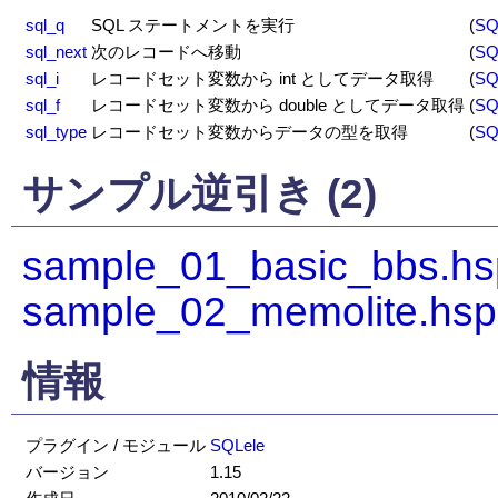
sql_q
SQL ステートメントを実行
(
SQ
sql_next
次のレコードへ移動
(
SQ
sql_i
レコードセット変数から int としてデータ取得
(
SQ
sql_f
レコードセット変数から double としてデータ取得
(
SQ
sql_type
レコードセット変数からデータの型を取得
(
SQ
サンプル逆引き (2)
sample_01_basic_bbs.hs
sample_02_memolite.hsp
情報
プラグイン / モジュール
SQLele
バージョン
1.15