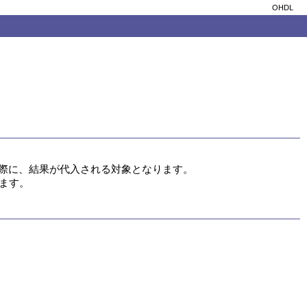
OHDL
ます。