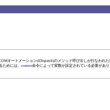


るためには、
comres
命令によって変数が設定されている必要があり