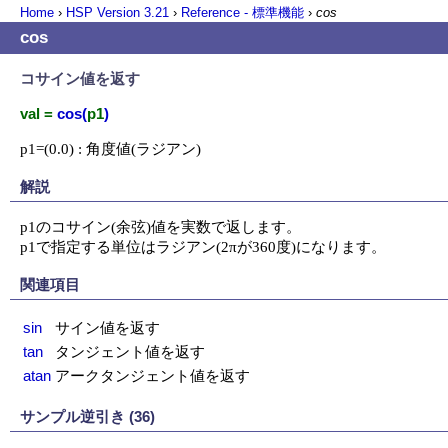
Home
›
HSP Version
3.21
›
Reference - 標準機能
›
cos
cos
コサイン値を返す
val =
cos(
p1
)
p1=(0.0) : 角度値(ラジアン)
解説
p1のコサイン(余弦)値を実数で返します。

p1で指定する単位はラジアン(2πが360度)になります。
関連項目
sin
サイン値を返す
tan
タンジェント値を返す
atan
アークタンジェント値を返す
サンプル逆引き (36)