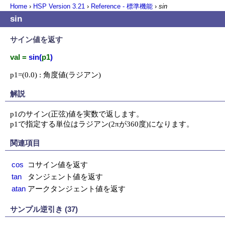
Home
›
HSP Version
3.21
›
Reference - 標準機能
›
sin
sin
サイン値を返す
val =
sin(
p1
)
p1=(0.0) : 角度値(ラジアン)
解説
p1のサイン(正弦)値を実数で返します。

p1で指定する単位はラジアン(2πが360度)になります。
関連項目
cos
コサイン値を返す
tan
タンジェント値を返す
atan
アークタンジェント値を返す
サンプル逆引き (37)