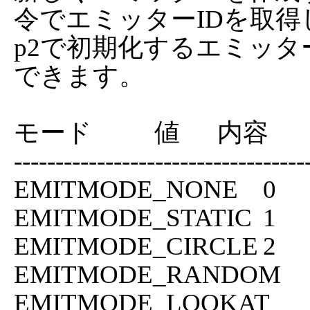
令でエミッターIDを取得
p2で初期化するエミッ
できます。

モード          値      内容

------------------------------------
EMITMODE_NONE	0	何もしない

EMITMODE_STATIC	1	出現のみで移動しない

EMITMODE_CIRCLE	2	同心円状に移動

EMITMODE_RANDOM	3	ランダムな方向に移動

EMITMODE_LOOKAT	16	移動方向に向ける(他と併