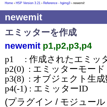
Home
›
HSP Version
3.21
›
Reference - hgimg3
›
newemit
newemit
エミッターを作成
newemit
p1,p2,p3,p4
p1     : 作成されたエ
p2(0)  : エミッターモード

p3(8)  : オブジェクト生成
p4(-1) : エミッターID
(プラグイン / モジュール 