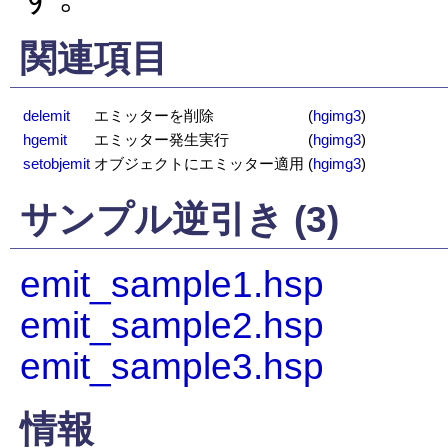
関連項目
delemit
エミッターを削除
(
hgimg3
)
hgemit
エミッター発生実行
(
hgimg3
)
setobjemit
オブジェクトにエミッター適用
(
hgimg3
)
サンプル逆引き (3)
emit_sample1.hsp
emit_sample2.hsp
emit_sample3.hsp
情報