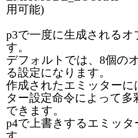
用可能)

p3で一度に生成される
す。

デフォルトでは、8個の
る設定になります。

作成されたエミッターには
ター設定命令によって多
できます。

p4で上書きするエミッタ
す。
