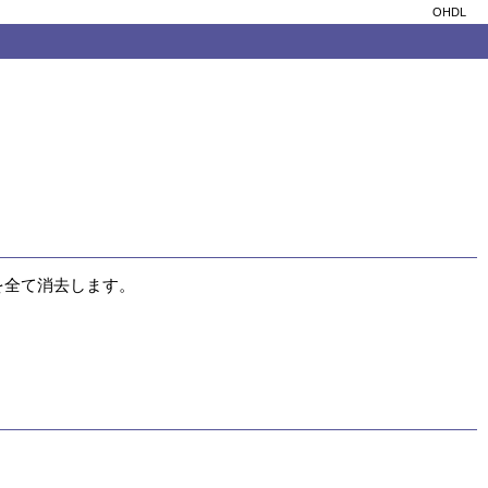
OHDL
全て消去します。
