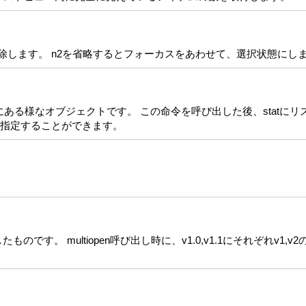
解除します。 n2を省略するとフォーカスをあわせて、選択状態にし
側にある様なオブジェクトです。 この命令を呼び出した後、statに
を指定することができます。
にしたものです。 multiopen呼び出し時に、v1.0,v1.1にそれぞれv