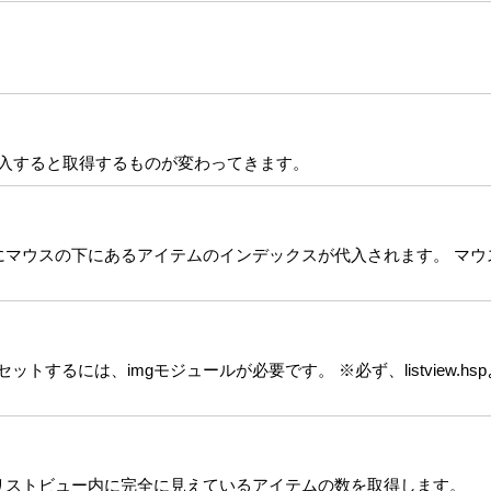
代入すると取得するものが変わってきます。
tにマウスの下にあるアイテムのインデックスが代入されます。 マ
るには、imgモジュールが必要です。 ※必ず、listview.hspよ
とリストビュー内に完全に見えているアイテムの数を取得します。