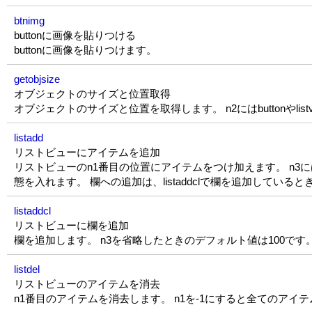
btnimg
buttonに画像を貼りつける
buttonに画像を貼りつけます。
getobjsize
オブジェクトのサイズと位置取得
オブジェクトのサイズと位置を取得します。 n2にはbuttonやl
listadd
リストビューにアイテムを追加
リストビューのn1番目の位置にアイテムをつけ加えます。 n3
態を入れます。 欄への追加は、listaddclで欄を追加している
listaddcl
リストビューに欄を追加
欄を追加します。 n3を省略したときのデフォルト値は100です
listdel
リストビューのアイテムを消去
n1番目のアイテムを消去します。 n1を-1にすると全てのアイ