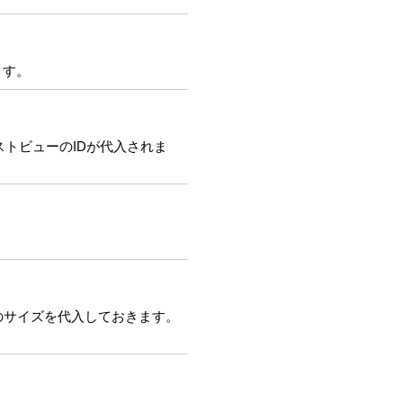
ます。
リストビューのIDが代入されま
1,v2のサイズを代入しておきます。