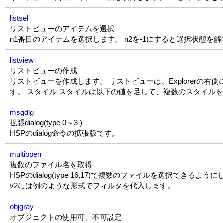
listsel
リストビューのアイテムを選択
n1番目のアイテムを選択します。 n2を-1にすると選択状態を
listview
リストビューの作成
リストビューを作成します。 リストビューは、Explorerの右
す。 スタイル スタイルは以下の値を足して、複数のスタイル
msgdlg
拡張dialog(type 0～3 )
HSPのdialog命令の拡張版です。
multiopen
複数のファイル名を取得
HSPのdialog(type 16,17)で複数のファイルを選択できるよう
v2には例のような形式でフィルタを代入します。
objgray
オブジェクトの使用可、不可設定