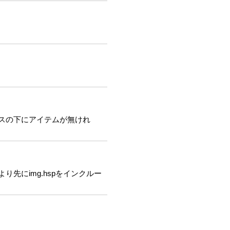
ウスの下にアイテムが無けれ
り先にimg.hspをインクルー