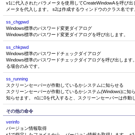
v1に代入されたパラメータを使用してCreateWindowAを呼び出しま
メータを代入します。 s2は作成するウィンドウのクラス名です
ss_chgpwd
Windows標準のパスワード変更ダイアログ
Windows標準のパスワード変更ダイアログを呼び出します。
ss_chkpwd
Windows標準のパスワードチェックダイアログ
Windows標準のパスワードチェックダイアログを呼び出します。
る場合のみです。
ss_running
スクリーンセーバーが作動しているかシステムに知らせる
スクリーンセーバーが作動しているかシステム(Windows)に知
知らせます。 n1に0を代入すると、スクリーンセーバーは作
その他の命令
verinfo
バージョン情報取得
s1で指定したファイルから、バージョン情報を取得します。 s1に