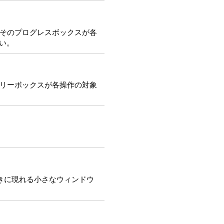
にそのプログレスボックスが各
い。
ツリーボックスが各操作の対象
ときに現れる小さなウィンドウ