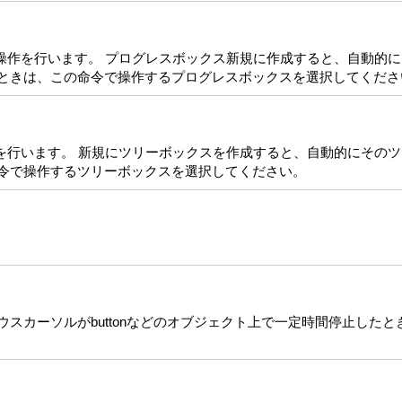
操作を行います。 プログレスボックス新規に作成すると、自動的
たときは、この命令で操作するプログレスボックスを選択してくださ
を行います。 新規にツリーボックスを作成すると、自動的にその
命令で操作するツリーボックスを選択してください。
スカーソルがbuttonなどのオブジェクト上で一定時間停止した