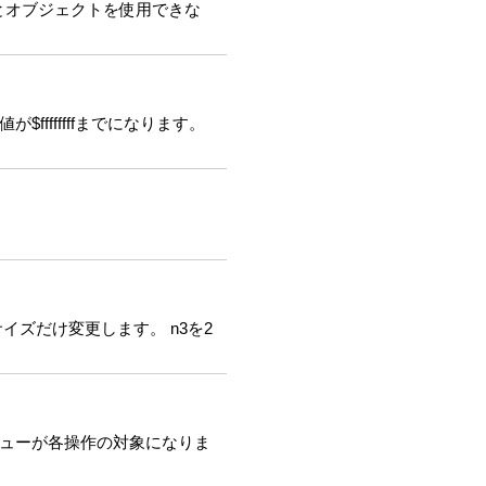
にするとオブジェクトを使用できな
fffffffまでになります。
イズだけ変更します。 n3を2
ビューが各操作の対象になりま