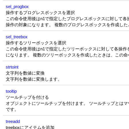
sel_progbox
操作するプログレスボックスを選択
この命令使用後はn1で指定したプログレスボックスに対して各
操作の対象になります。 複数のプログレスボックスを作成し
sel_treebox
操作するツリーボックスを選択
この命令使用後はn1で指定したツリーボックスに対して各操作
になります。 複数のツリーボックスを作成したときは、この
strtoint
文字列を数値に変換
文字列を数値に変換します。
tooltip
ツールチップを付ける
オブジェクトにツールチップを付けます。 ツールチップとはマウ
です。
treeadd
treeboxにアイテムを追加