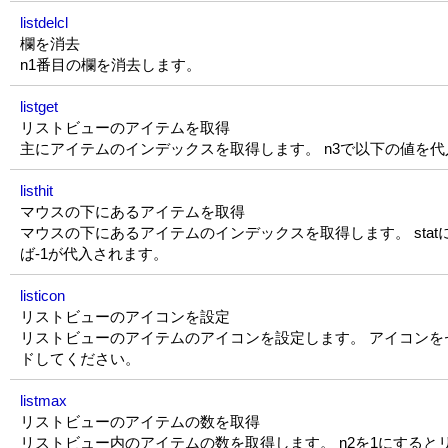
listdelcl
欄を消去
n1番目の欄を消去します。
listget
リストビューのアイテムを取得
主にアイテムのインデックスを取得します。 n3で以下の値を
listhit
マウスの下にあるアイテムを取得
マウスの下にあるアイテムのインデックスを取得します。 sta
ば-1が代入されます。
listicon
リストビューのアイコンを設定
リストビューのアイテムのアイコンを設定します。 アイコンをセットす
ドしてください。
listmax
リストビューのアイテムの数を取得
リストビュー内のアイテムの数を取得します。 n2を1にする