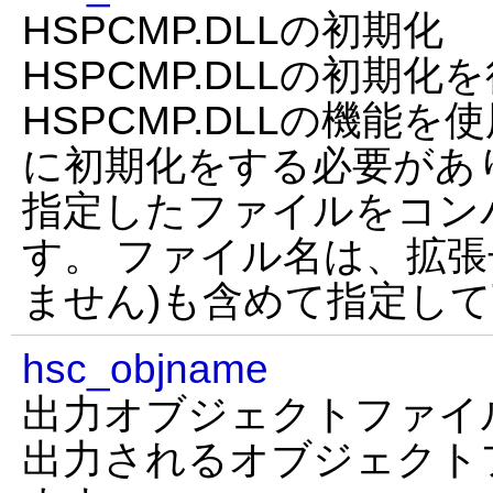
HSPCMP.DLLの初期化
HSPCMP.DLLの初期
HSPCMP.DLLの機能
に初期化をする必要があります
指定したファイルをコン
す。 ファイル名は、拡張
ません)も含めて指定し
hsc_objname
出力オブジェクトファイ
出力されるオブジェクト