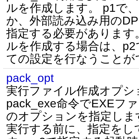
ルを作成します。 p1で
か、外部読み込み用のD
指定する必要があります。
ルを作成する場合は、p
ての設定を行なうことが
pack_opt
実行ファイル作成オプシ
pack_exe命令でEXE
のオプションを指定します。
実行する前に、指定をし