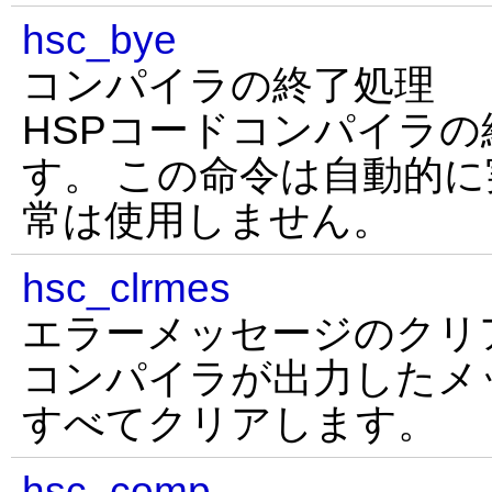
hsc_bye
コンパイラの終了処理
HSPコードコンパイラ
す。 この命令は自動的
常は使用しません。
hsc_clrmes
エラーメッセージのクリ
コンパイラが出力したメ
すべてクリアします。
hsc_comp