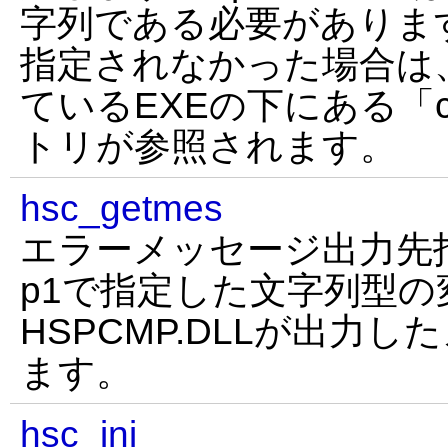
字列である必要があります。 
指定されなかった場合は、hs
ているEXEの下にある「c
トリが参照されます。
hsc_getmes
エラーメッセージ出力先
p1で指定した文字列型
HSPCMP.DLLが出力
ます。
hsc_ini