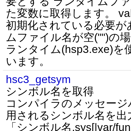
要とする ランタイムファ
た変数に取得します。 v
初期化されている必要が
ムファイル名が空("")
ランタイム(hsp3.exe
います。
hsc3_getsym
シンボル名を取得
コンパイラのメッセージ
用されるシンボル名を出
「シンボル名,sys[|var/func