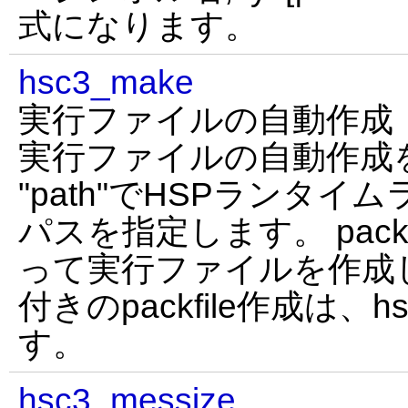
式になります。
hsc3_make
実行ファイルの自動作成
実行ファイルの自動作成
"path"でHSPランタ
パスを指定します。 pack
って実行ファイルを作成
付きのpackfile作成は、
す。
hsc3_messize