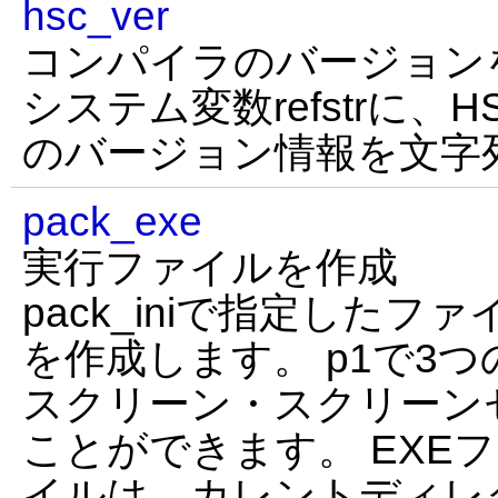
hsc_ver
コンパイラのバージョン
システム変数refstrに
のバージョン情報を文字
pack_exe
実行ファイルを作成
pack_iniで指定したフ
を作成します。 p1で3
スクリーン・スクリーン
ことができます。 EXE
イルは、カレントディレ