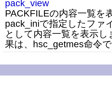
pack_view
PACKFILEの内容一覧を
pack_iniで指定したフ
として内容一覧を表示します
果は、hsc_getmes命