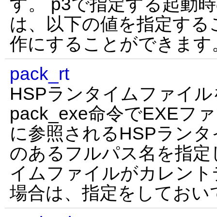
す。 p3で指定する起動
は、以下の値を指定する
作にすることができます
pack_rt
HSPランタイムファイル
pack_exe命令でEXE
に参照されるHSPランタイム
のあるフルパス名を指定し
イムファイルがカレント
場合は、指定をしておい