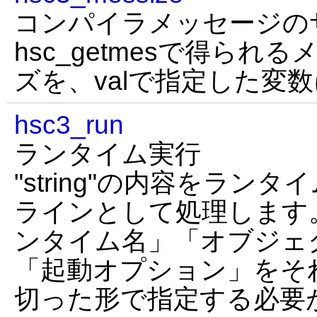
コンパイラメッセージの
hsc_getmesで得ら
ズを、valで指定した変
hsc3_run
ランタイム実行
"string"の内容をラン
ラインとして処理します。 "
ンタイム名」「オブジェ
「起動オプション」をそ
切った形で指定する必要