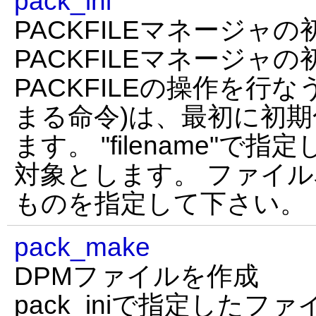
pack_ini
PACKFILEマネージャの
PACKFILEマネージャ
PACKFILEの操作を行な
まる命令)は、最初に初
ます。 "filename"
対象とします。 ファイ
ものを指定して下さい。
pack_make
DPMファイルを作成
pack_iniで指定したフ