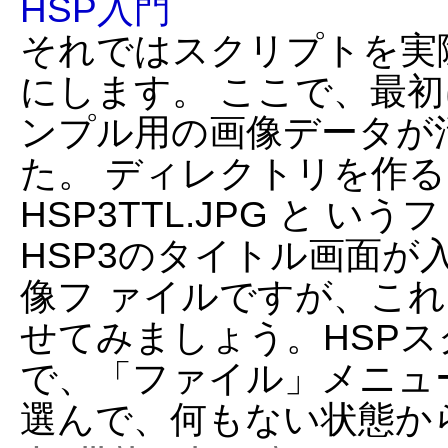
HSP入門
それではスクリプトを実
にします。 ここで、最
ンプル用の画像データが
た。 ディレクトリを作
HSP3TTL.JPG と い
HSP3のタイトル画面が
像フ ァイルですが、こ
せてみましょう。HSP
で、「ファイル」メニュ
選んで、何もない状態か