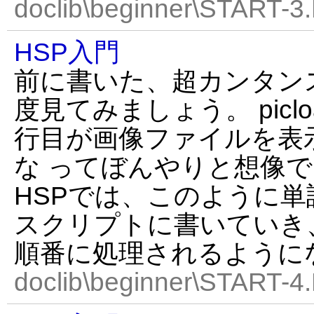
doclib\beginner\START-3
HSP入門
前に書いた、超カンタン
度見てみましょう。 picload 
行目が画像ファイルを表
な ってぼんやりと想像で
HSPでは、このように
スクリプトに書いていき、
順番に処理されるように
doclib\beginner\START-4