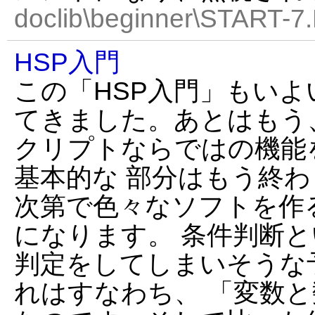
doclib\beginner\START-7
HSP入門
この「HSP入門」もい
てきました。あとはもう
クリプトならではの機能
基本的な 部分はもう終
次第で色々なソフトを作
になります。 条件判断
判定をしてしまいそうな
れはすなわち、 「変数