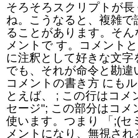
そろそろスクリプトが長
ね。こうなると、複雑で
ることがあります。そん
メントで す。コメント
に注釈として好きな文字
でも、それが命令と勘違
コメントの書き方 にも
とえば、 ; この行はコメン
セージ"; この部分はコ
使います。つまり 「;(
メントになり、無視され