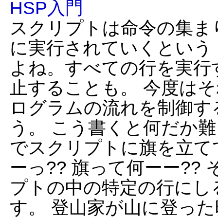
HSP入門
スクリプトは命令の集ま
に実行されていくという
よね。すべての行を実行
止することも。 今度は
ログラムの流れを制御す
う。 こう書くと何だか難
でスクリプトに旗を立て
ーっ?? 旗って何ーー??
プトの中の特定の行にし
す。 登山家が山に登っ