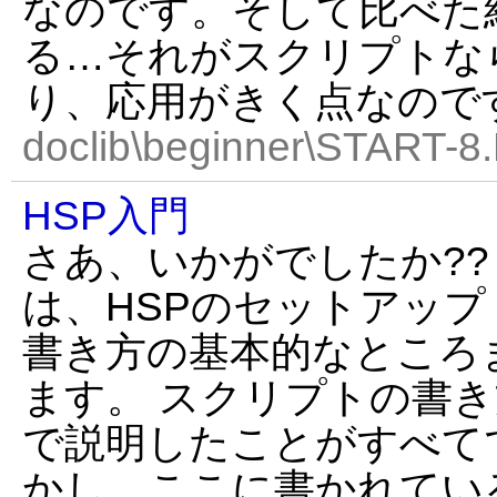
なのです。そして比べた
る…それがスクリプトな
り、応用がきく点なので
doclib\beginner\START-8
HSP入門
さあ、いかがでしたか??
は、HSPのセットアップ
書き方の基本的なところ
ます。 スクリプトの書
で説明したことがすべて
かし、ここに書かれてい