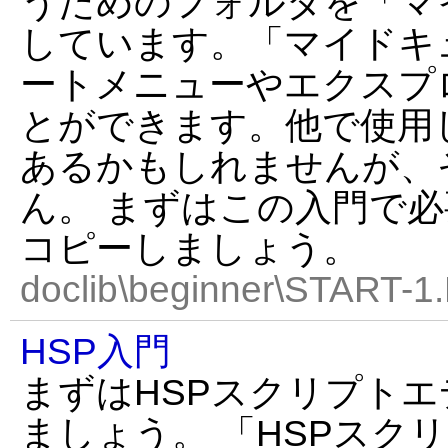
うためのフォルダを「マ
しています。「マイドキ
ートメニューやエクスプ
とができます。他で使用
あるかもしれませんが、
ん。 まずはこの入門で
コピーしましょう。
doclib\beginner\START-1
HSP入門
まずはHSPスクリプト
ましょう。 「HSPスク