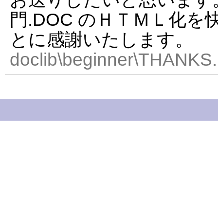
門.DOC のＨＴＭＬ化
とに感謝いたします。
doclib\beginner\THANKS