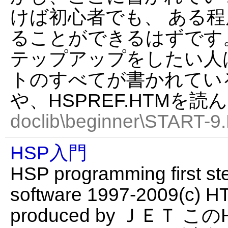
けば初心者でも、 ある
ることができるはずです
テップアップをしたい人
トのすべてが書かれている、
や、HSPREF.HTMを
doclib\beginner\START-9
HSP入門
HSP programming first st
software 1997-2009(c) HT
produced by ＪＥＴ このHT