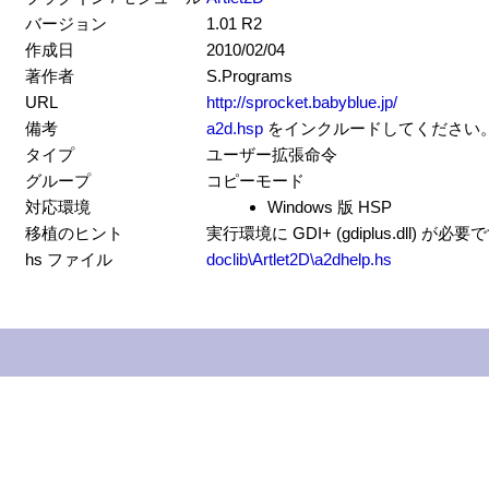
バージョン
1.01 R2
作成日
2010/02/04
著作者
S.Programs
URL
http://sprocket.babyblue.jp/
備考
a2d.hsp
をインクルードしてください
タイプ
ユーザー拡張命令
グループ
コピーモード
対応環境
Windows 版 HSP
移植のヒント
実行環境に GDI+ (gdiplus.dll) が必
hs ファイル
doclib\Artlet2D\a2dhelp.hs