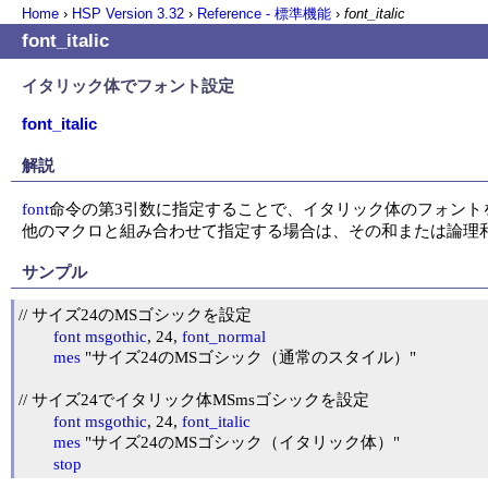
Home
›
HSP Version
3.32
›
Reference - 標準機能
›
font_italic
font_italic
イタリック体でフォント設定
font_italic
解説
font
命令の第3引数に指定することで、イタリック体のフォント
他のマクロと組み合わせて指定する場合は、その和または論理
サンプル
// サイズ24のMSゴシックを設定

font
msgothic
, 24, 
font_normal
mes
 "サイズ24のMSゴシック（通常のスタイル）"

// サイズ24でイタリック体MSmsゴシックを設定

font
msgothic
, 24, 
font_italic
mes
 "サイズ24のMSゴシック（イタリック体）"

stop